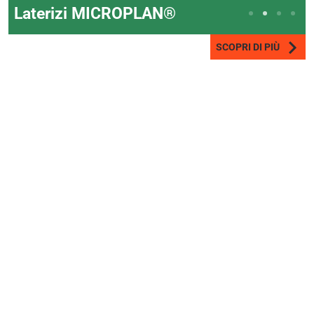
Laterizi MICROPLAN®
SCOPRI DI PIÙ