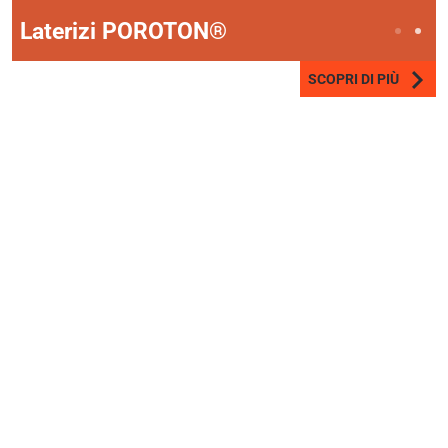
Laterizi POROTON®
SCOPRI DI PIÙ