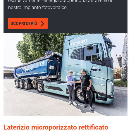
esclusivamente l’energia autoprodotta attraverso il
nostro impianto fotovoltaico.
SCOPRI DI PIÙ
Laterizio microporizzato rettificato