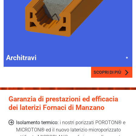
Architravi
SCOPRI DI PIÙ
Garanzia di prestazioni ed efficacia
dei laterizi Fornaci di Manzano
Isolamento termico:
i nostri porizzati POROTON® e
MICROTON® ed il nuovo laterizio microporizzato