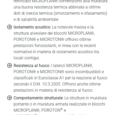
rettificato MICROPLAN® conferiscono alla muratura
una buona resistenza termica abbinata a ottime
doti di inerzia termica (smorzamento e sfasamento)
e di salubrità ambientale.
Isolamento acustico
: La notevole massa e la
struttura alveolare dei blocchi MICROPLAN®,
POROTON® e MICROTON® offrono ottime
prestazioni fonoisolanti, in linea con le recenti
normative in materia di isolamento acustico tra
locali contigui.
Resistenza al fuoco
: I laterizi MICROPLAN®,
POROTON® e MICROTON® sono incombustibili e
classificati in Euroclasse A1 per la reazione al fuoco
secondo il D.M. 10.3.2005. Offrono anche ottime
prestazioni in materia di resistenza al fuoco.
Comportamento strutturale
: Le strutture in muratura
portante o in muratura armata realizzate in blocchi
®
MICROPLAN®, POROTON
e