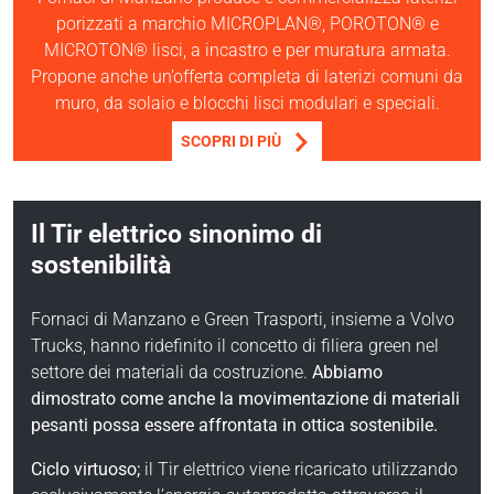
porizzati a marchio MICROPLAN®, POROTON® e
MICROTON® lisci, a incastro e per muratura armata.
Propone anche un’offerta completa di laterizi comuni da
muro, da solaio e blocchi lisci modulari e speciali.
SCOPRI DI PIÙ
Il Tir elettrico sinonimo di
sostenibilità
Fornaci di Manzano e Green Trasporti, insieme a Volvo
Trucks, hanno ridefinito il concetto di filiera green nel
settore dei materiali da costruzione.
Abbiamo
dimostrato come anche la movimentazione di materiali
pesanti possa essere affrontata in ottica sostenibile.
Ciclo virtuoso;
il Tir elettrico viene ricaricato utilizzando