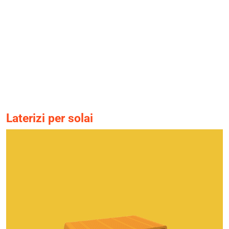
Laterizi per solai