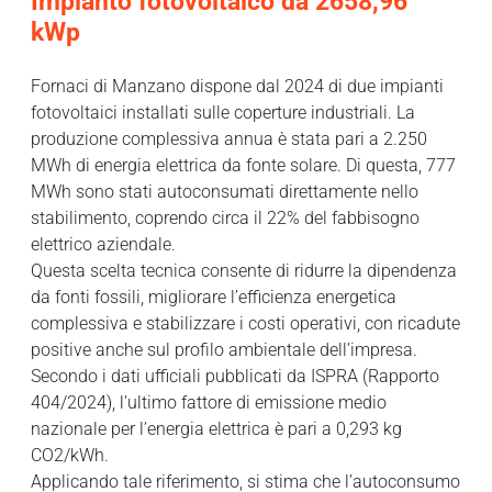
Impianto fotovoltaico da 2658,96
kWp
Fornaci di Manzano dispone dal 2024 di due impianti
fotovoltaici installati sulle coperture industriali. La
produzione complessiva annua è stata pari a 2.250
MWh di energia elettrica da fonte solare. Di questa, 777
MWh sono stati autoconsumati direttamente nello
stabilimento, coprendo circa il 22% del fabbisogno
elettrico aziendale.
Questa scelta tecnica consente di ridurre la dipendenza
da fonti fossili, migliorare l’efficienza energetica
complessiva e stabilizzare i costi operativi, con ricadute
positive anche sul profilo ambientale dell’impresa.
Secondo i dati ufficiali pubblicati da ISPRA (Rapporto
404/2024), l’ultimo fattore di emissione medio
nazionale per l’energia elettrica è pari a 0,293 kg
CO2/kWh.
Applicando tale riferimento, si stima che l’autoconsumo