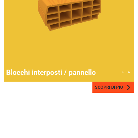
Blocchi interposti / pannello
SCOPRI DI PIÙ