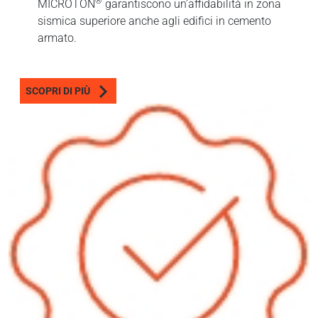
®
MICROTON
garantiscono un’affidabilità in zona
sismica superiore anche agli edifici in cemento
armato.
SCOPRI DI PIÙ