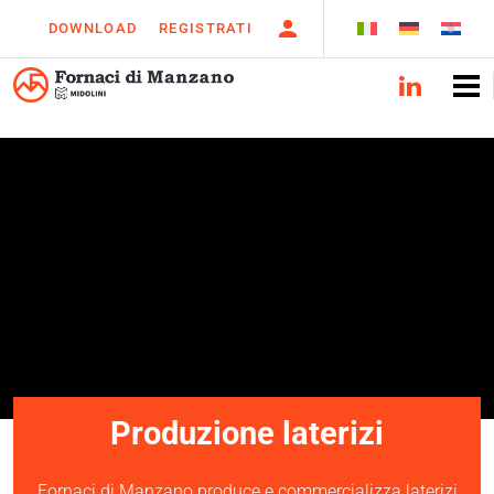
DOWNLOAD
REGISTRATI
Produzione laterizi
Fornaci di Manzano produce e commercializza laterizi