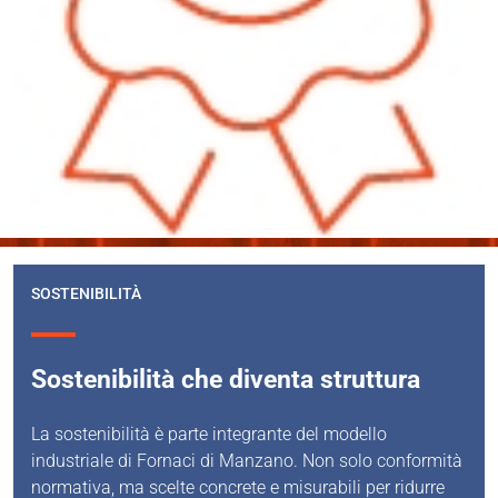
SOSTENIBILITÀ
Sostenibilità che diventa struttura
La sostenibilità è parte integrante del modello
industriale di Fornaci di Manzano. Non solo conformità
normativa, ma scelte concrete e misurabili per ridurre