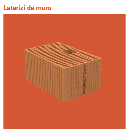
Laterizi da muro