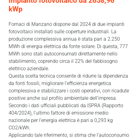
Impianto fotovoltaico da 2658,96
kWp
Fornaci di Manzano dispone dal 2024 di due impianti
fotovoltaici installati sulle coperture industriali. La
produzione complessiva annua è stata pari a 2.250
MWh di energia elettrica da fonte solare. Di questa, 777
MWh sono stati autoconsumati direttamente nello
stabilimento, coprendo circa il 22% del fabbisogno
elettrico aziendale.
Questa scelta tecnica consente di ridurre la dipendenza
da fonti fossili, migliorare l’efficienza energetica
complessiva e stabilizzare i costi operativi, con ricadute
positive anche sul profilo ambientale dell’impresa.
Secondo i dati ufficiali pubblicati da ISPRA (Rapporto
404/2024), l’ultimo fattore di emissione medio
nazionale per l’energia elettrica è pari a 0,293 kg
CO2/kWh.
Applicando tale riferimento, si stima che l’autoconsumo