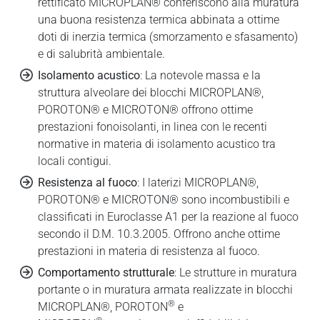
rettificato MICROPLAN® conferiscono alla muratura
una buona resistenza termica abbinata a ottime
doti di inerzia termica (smorzamento e sfasamento)
e di salubrità ambientale.
Isolamento acustico
: La notevole massa e la
struttura alveolare dei blocchi MICROPLAN®,
POROTON® e MICROTON® offrono ottime
prestazioni fonoisolanti, in linea con le recenti
normative in materia di isolamento acustico tra
locali contigui.
Resistenza al fuoco
: I laterizi MICROPLAN®,
POROTON® e MICROTON® sono incombustibili e
classificati in Euroclasse A1 per la reazione al fuoco
secondo il D.M. 10.3.2005. Offrono anche ottime
prestazioni in materia di resistenza al fuoco.
Comportamento strutturale
: Le strutture in muratura
portante o in muratura armata realizzate in blocchi
®
MICROPLAN®, POROTON
e