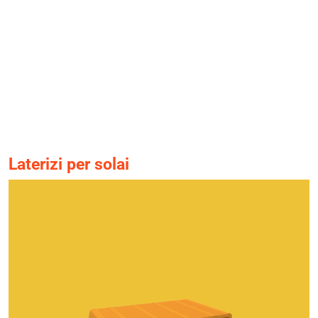
Laterizi per solai