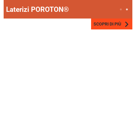
Laterizi POROTON®
SCOPRI DI PIÙ