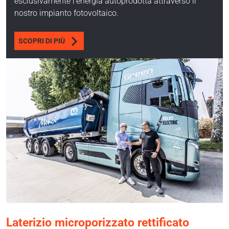
esclusivamente l’energia autoprodotta attraverso il
nostro impianto fotovoltaico.
SCOPRI DI PIÙ
Laterizio microporizzato rettificato