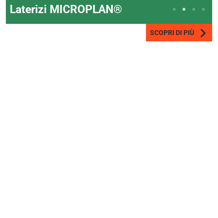
Laterizi MICROPLAN®
SCOPRI DI PIÙ