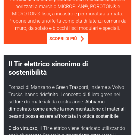
porizzati a marchio MICROPLAN®, POROTON® e
MICROTON® lisci, a incastro e per muratura armata.
Propone anche un’offerta completa di laterizi comuni da
muro, da solaio e blocchi lisci modulari e speciali.
SCOPRI DI PIÙ
Il Tir elettrico sinonimo di
sostenibilità
Fornaci di Manzano e Green Trasporti, insieme a Volvo
Trucks, hanno ridefinito il concetto di filiera green nel
settore dei materiali da costruzione.
Abbiamo
dimostrato come anche la movimentazione di materiali
pesanti possa essere affrontata in ottica sostenibile.
Ciclo virtuoso;
il Tir elettrico viene ricaricato utilizzando