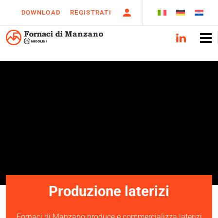
DOWNLOAD
REGISTRATI
Produzione laterizi
Fornaci di Manzano produce e commercializza laterizi