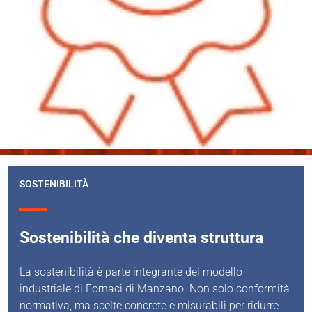
SOSTENIBILITÀ
Sostenibilità che diventa struttura
La sostenibilità è parte integrante del modello
industriale di Fornaci di Manzano. Non solo conformità
normativa, ma scelte concrete e misurabili per ridurre