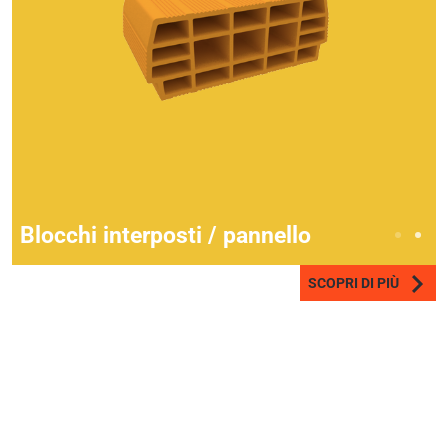
Blocchi interposti / pannello
SCOPRI DI PIÙ