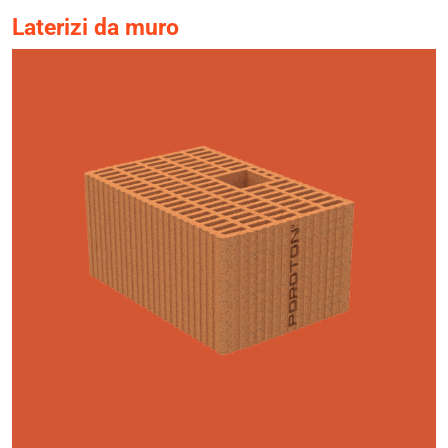
Laterizi da muro