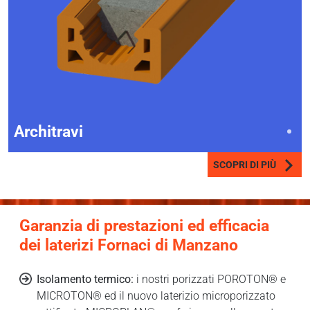
Architravi
SCOPRI DI PIÙ
Garanzia di prestazioni ed efficacia
dei laterizi Fornaci di Manzano
Isolamento termico:
i nostri porizzati POROTON® e
MICROTON® ed il nuovo laterizio microporizzato