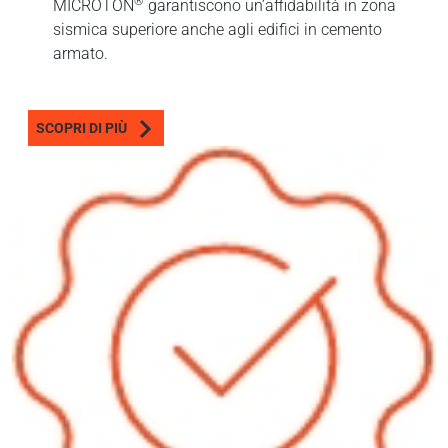
®
MICROTON
garantiscono un’affidabilità in zona
sismica superiore anche agli edifici in cemento
armato.
SCOPRI DI PIÙ