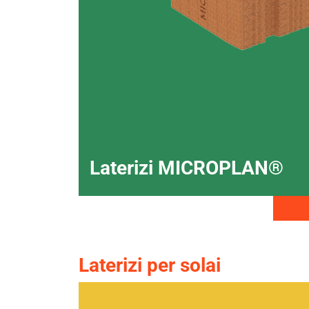
Laterizi MICROPLAN®
Laterizi per solai