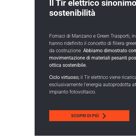
Il Tir elettrico sinonimo
sostenibilità
Fornaci di Manzano e Green Trasporti, i
hanno ridefinito il concetto di filiera gree
da costruzione.
Abbiamo dimostrato com
movimentazione di materiali pesanti pos
ottica sostenibile.
Ciclo virtuoso;
il Tir elettrico viene ricari
esclusivamente l’energia autoprodotta at
impianto fotovoltaico.
SCOPRI DI PIÙ