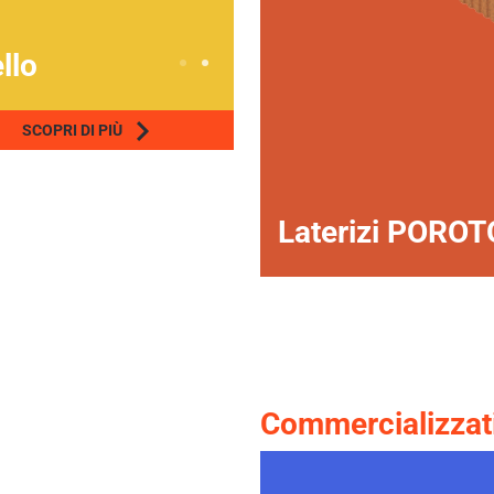
llo
SCOPRI DI PIÙ
Laterizi PORO
Commercializzat