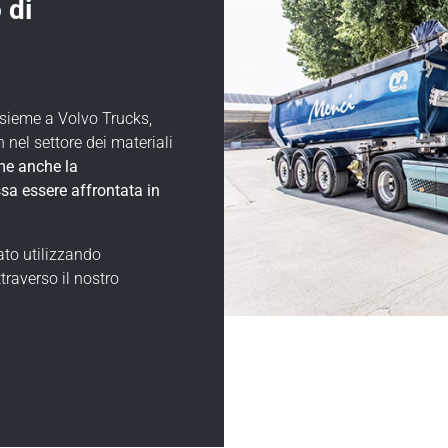
 di
nsieme a Volvo Trucks,
n nel settore dei materiali
e anche la
sa essere affrontata in
cato utilizzando
traverso il nostro