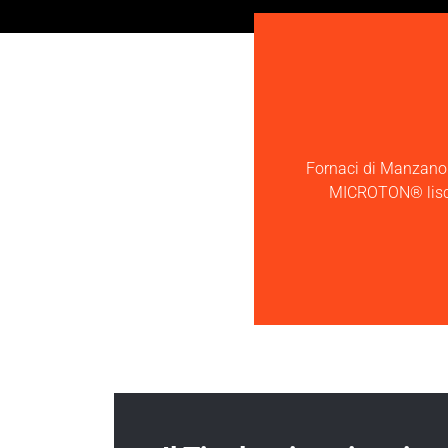
Fornaci di Manzano
MICROTON® lisci,