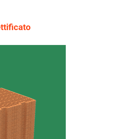
ttificato