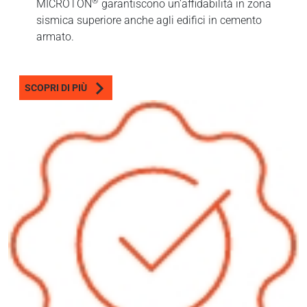
®
MICROTON
garantiscono un’affidabilità in zona
sismica superiore anche agli edifici in cemento
armato.
SCOPRI DI PIÙ