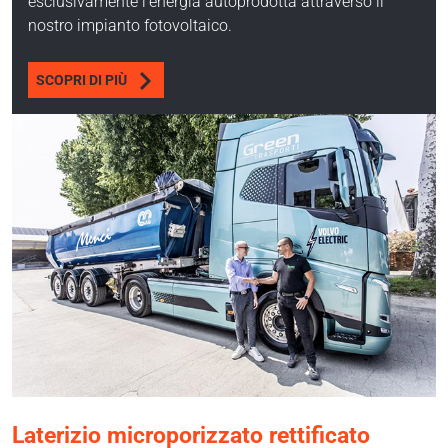
esclusivamente l’energia autoprodotta attraverso il
nostro impianto fotovoltaico.
SCOPRI DI PIÙ
Laterizio microporizzato rettificato