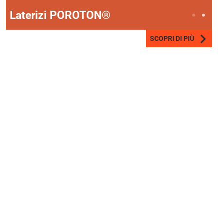
Laterizi POROTON®
SCOPRI DI PIÙ