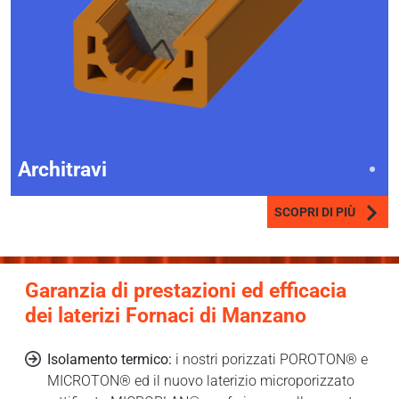
Architravi
SCOPRI DI PIÙ
Garanzia di prestazioni ed efficacia
dei laterizi Fornaci di Manzano
Isolamento termico:
i nostri porizzati POROTON® e
MICROTON® ed il nuovo laterizio microporizzato