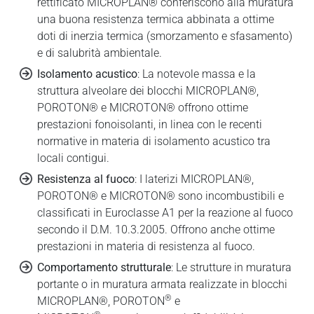
rettificato MICROPLAN® conferiscono alla muratura
una buona resistenza termica abbinata a ottime
doti di inerzia termica (smorzamento e sfasamento)
e di salubrità ambientale.
Isolamento acustico
: La notevole massa e la
struttura alveolare dei blocchi MICROPLAN®,
POROTON® e MICROTON® offrono ottime
prestazioni fonoisolanti, in linea con le recenti
normative in materia di isolamento acustico tra
locali contigui.
Resistenza al fuoco
: I laterizi MICROPLAN®,
POROTON® e MICROTON® sono incombustibili e
classificati in Euroclasse A1 per la reazione al fuoco
secondo il D.M. 10.3.2005. Offrono anche ottime
prestazioni in materia di resistenza al fuoco.
Comportamento strutturale
: Le strutture in muratura
portante o in muratura armata realizzate in blocchi
®
MICROPLAN®, POROTON
e