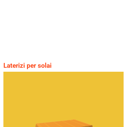
Laterizi per solai