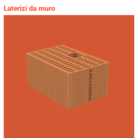
Laterizi da muro