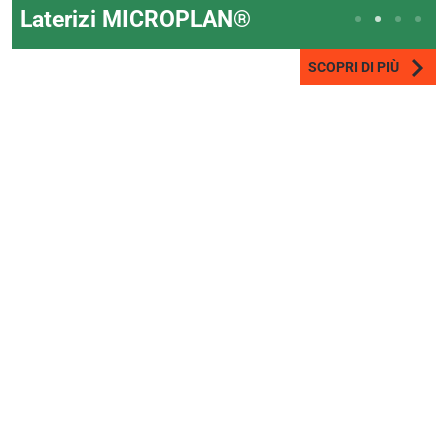
Laterizi MICROPLAN®
SCOPRI DI PIÙ