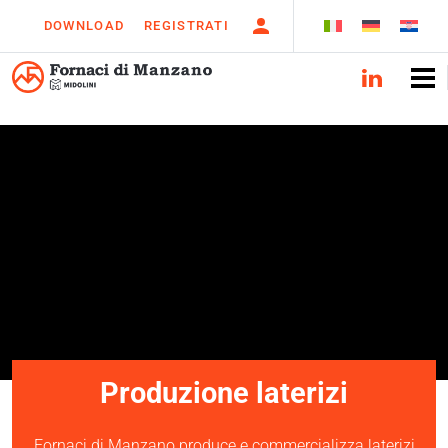
DOWNLOAD
REGISTRATI
Produzione laterizi
Fornaci di Manzano produce e commercializza laterizi