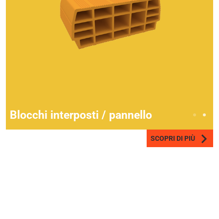
Blocchi interposti / pannello
SCOPRI DI PIÙ