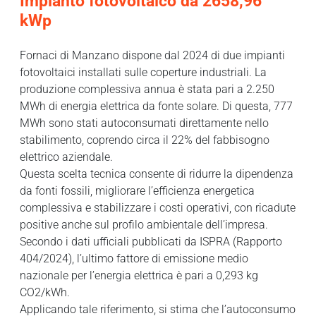
Impianto fotovoltaico da 2658,96
kWp
Fornaci di Manzano dispone dal 2024 di due impianti
fotovoltaici installati sulle coperture industriali. La
produzione complessiva annua è stata pari a 2.250
MWh di energia elettrica da fonte solare. Di questa, 777
MWh sono stati autoconsumati direttamente nello
stabilimento, coprendo circa il 22% del fabbisogno
elettrico aziendale.
Questa scelta tecnica consente di ridurre la dipendenza
da fonti fossili, migliorare l’efficienza energetica
complessiva e stabilizzare i costi operativi, con ricadute
positive anche sul profilo ambientale dell’impresa.
Secondo i dati ufficiali pubblicati da ISPRA (Rapporto
404/2024), l’ultimo fattore di emissione medio
nazionale per l’energia elettrica è pari a 0,293 kg
CO2/kWh.
Applicando tale riferimento, si stima che l’autoconsumo