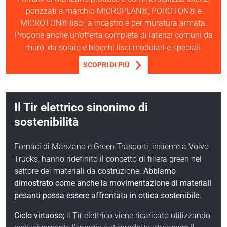
porizzati a marchio MICROPLAN®, POROTON® e
MICROTON® lisci, a incastro e per muratura armata.
Propone anche un’offerta completa di laterizi comuni da
muro, da solaio e blocchi lisci modulari e speciali.
SCOPRI DI PIÙ
Il Tir elettrico sinonimo di
sostenibilità
Fornaci di Manzano e Green Trasporti, insieme a Volvo
Trucks, hanno ridefinito il concetto di filiera green nel
settore dei materiali da costruzione.
Abbiamo
dimostrato come anche la movimentazione di materiali
pesanti possa essere affrontata in ottica sostenibile.
Ciclo virtuoso;
il Tir elettrico viene ricaricato utilizzando