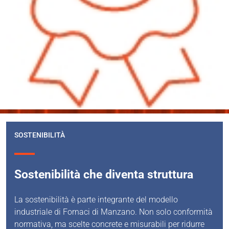
SOSTENIBILITÀ
Sostenibilità che diventa struttura
La sostenibilità è parte integrante del modello
industriale di Fornaci di Manzano. Non solo conformità
normativa, ma scelte concrete e misurabili per ridurre