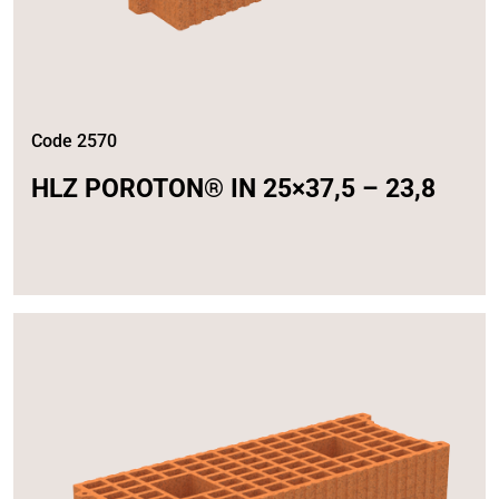
Code 2570
HLZ POROTON® IN 25×37,5 – 23,8