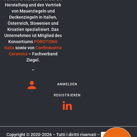
Herstellung und den Vertrieb
von Mauerziegeln und
Deckenziegeln in Italien,
Österreich, Slowenien und
Kroatien spezialisiert. Das
Unternehmen ist Mitglied des
Konsortiums
POROTON®
Italia
sowie von
Confindustria
Ceramica
– Fachverband
Ziegel.
“`
ANMELDEN
REGISTRIEREN
Copyright © 2020-2026 – Tutti i diritti riservati –
Privacy Policy