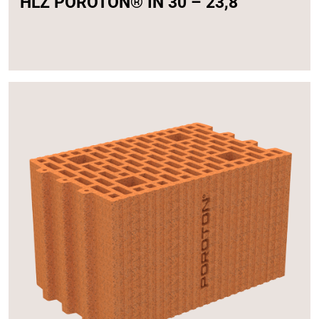
HLZ POROTON® IN 30 – 23,8