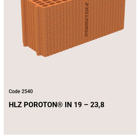
Code 2540
HLZ POROTON® IN 19 – 23,8