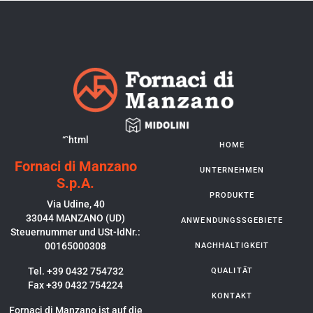
“`html
HOME
Fornaci di Manzano
UNTERNEHMEN
S.p.A.
PRODUKTE
Via Udine, 40
33044 MANZANO (UD)
ANWENDUNGSSGEBIETE
Steuernummer und USt-IdNr.:
00165000308
NACHHALTIGKEIT
Tel. +39 0432 754732
QUALITÄT
Fax +39 0432 754224
KONTAKT
Fornaci di Manzano ist auf die