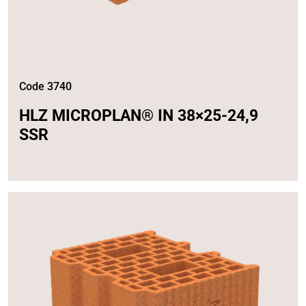
Code 3740
HLZ MICROPLAN® IN 38×25-24,9
SSR