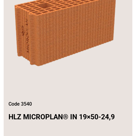
Code 3540
HLZ MICROPLAN® IN 19×50-24,9