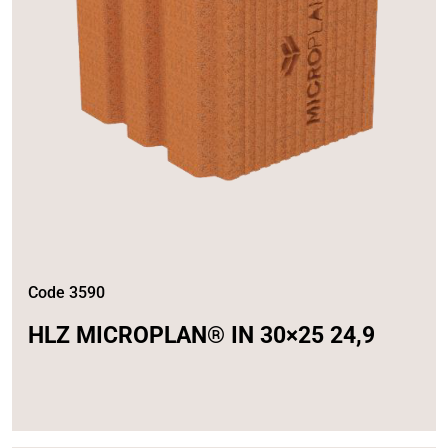
Code 3590
HLZ MICROPLAN® IN 30×25 24,9