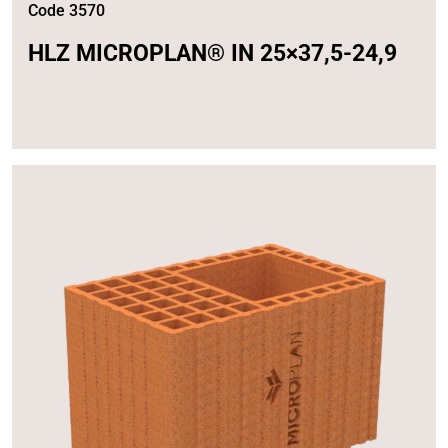
Code 3570
HLZ MICROPLAN® IN 25×37,5-24,9