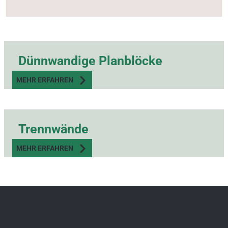
Dünnwandige Planblöcke
MEHR ERFAHREN
Trennwände
MEHR ERFAHREN