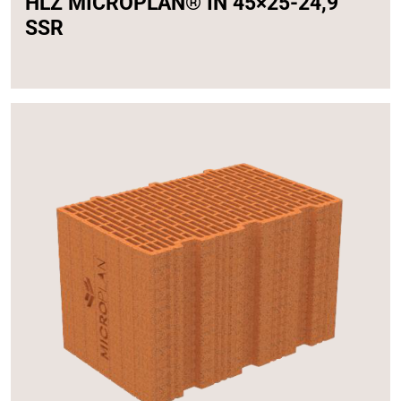
HLZ MICROPLAN® IN 45×25-24,9
SSR