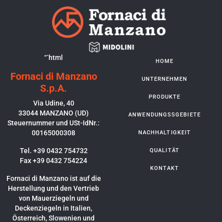
“`html
HOME
Fornaci di Manzano
UNTERNEHMEN
S.p.A.
PRODUKTE
Via Udine, 40
33044 MANZANO (UD)
ANWENDUNGSSGEBIETE
Steuernummer und USt-IdNr.:
00165000308
NACHHALTIGKEIT
Tel. +39 0432 754732
QUALITÄT
Fax +39 0432 754224
KONTAKT
Fornaci di Manzano ist auf die
Herstellung und den Vertrieb
von Mauerziegeln und
Deckenziegeln in Italien,
Österreich, Slowenien und