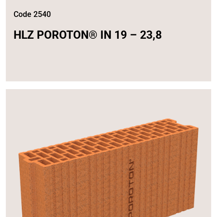
Code 2540
HLZ POROTON® IN 19 – 23,8