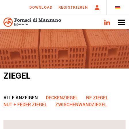
DOWNLOAD
REGISTRIEREN
ZIEGEL
ALLE ANZEIGEN
DECKENZIEGEL
NF ZIEGEL
NUT + FEDER ZIEGEL
ZWISCHENWANDZIEGEL