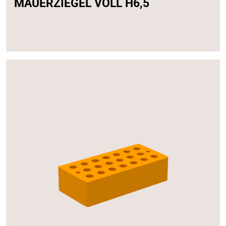
MAUERZIEGEL VOLL H6,5