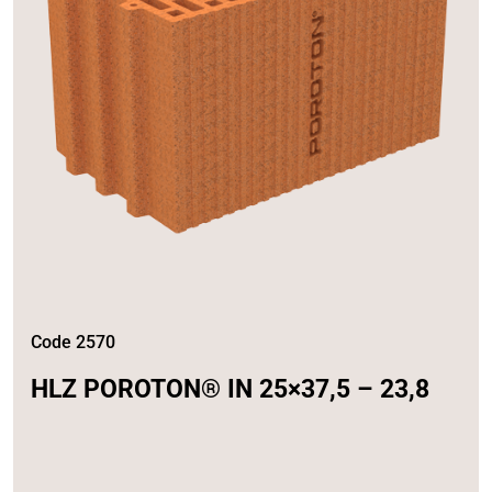
Code 2570
HLZ POROTON® IN 25×37,5 – 23,8