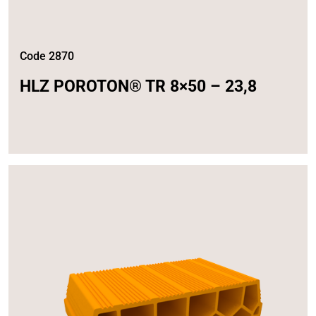
Code 2870
HLZ POROTON® TR 8×50 – 23,8