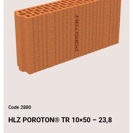
Code 2880
HLZ POROTON® TR 10×50 – 23,8