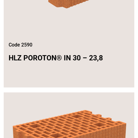
Code 2590
HLZ POROTON® IN 30 – 23,8