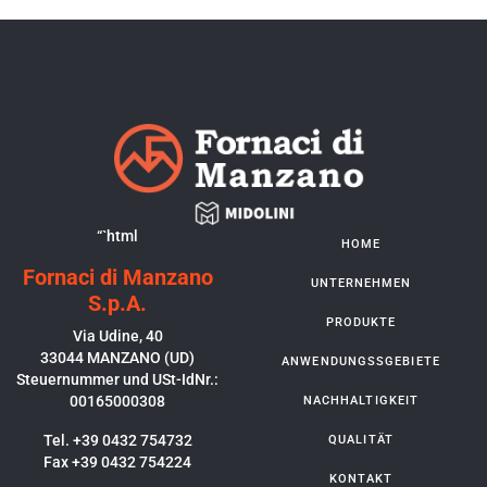
“`html
HOME
Fornaci di Manzano
UNTERNEHMEN
S.p.A.
PRODUKTE
Via Udine, 40
33044 MANZANO (UD)
ANWENDUNGSSGEBIETE
Steuernummer und USt-IdNr.:
00165000308
NACHHALTIGKEIT
Tel. +39 0432 754732
QUALITÄT
Fax +39 0432 754224
KONTAKT