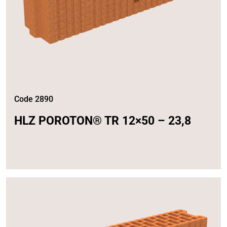
Code 2890
HLZ POROTON® TR 12×50 – 23,8