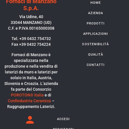
Fornaci di Manzano
HOME
S.p.A.
AZIENDA
Via Udine, 40
33044 MANZANO (UD)
PRODOTTI
C.F. e P.IVA 00165000308
APPLICAZIONI
Tel. +39 0432 754732
Fax +39 0432 754224
SOSTENIBILITÀ
Fornaci di Manzano è
QUALITÀ
specializzata nella
CONTATTI
produzione e nella vendita di
laterizi da muro e laterizi per
solaio in Italia, Austria,
Slovenia e Croazia. L’azienda
fa parte del Consorzio
POROTON® Italia
e di
Confindustria Ceramica
–
Raggruppamento Laterizi.
ACCEDI