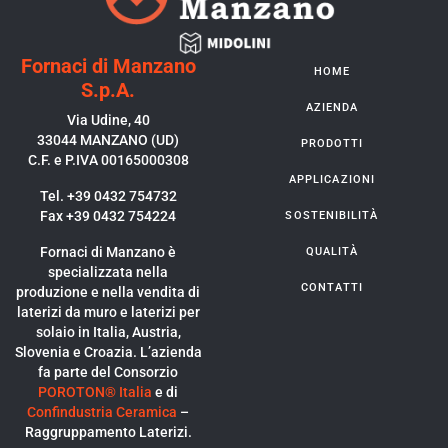
Fornaci di Manzano
HOME
S.p.A.
AZIENDA
Via Udine, 40
33044 MANZANO (UD)
PRODOTTI
C.F. e P.IVA 00165000308
APPLICAZIONI
Tel. +39 0432 754732
Fax +39 0432 754224
SOSTENIBILITÀ
Fornaci di Manzano è
QUALITÀ
specializzata nella
CONTATTI
produzione e nella vendita di
laterizi da muro e laterizi per
solaio in Italia, Austria,
Slovenia e Croazia. L’azienda
fa parte del Consorzio
POROTON® Italia
e di
Confindustria Ceramica
–
Raggruppamento Laterizi.