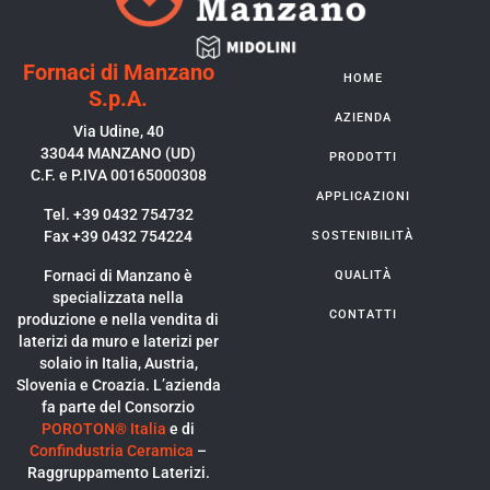
Fornaci di Manzano
HOME
S.p.A.
AZIENDA
Via Udine, 40
33044 MANZANO (UD)
PRODOTTI
C.F. e P.IVA 00165000308
APPLICAZIONI
Tel. +39 0432 754732
Fax +39 0432 754224
SOSTENIBILITÀ
Fornaci di Manzano è
QUALITÀ
specializzata nella
CONTATTI
produzione e nella vendita di
laterizi da muro e laterizi per
solaio in Italia, Austria,
Slovenia e Croazia. L’azienda
fa parte del Consorzio
POROTON® Italia
e di
Confindustria Ceramica
–
Raggruppamento Laterizi.