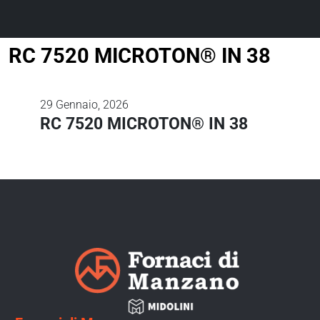
RC 7520 MICROTON® IN 38
29
Gennaio, 2026
RC 7520 MICROTON® IN 38