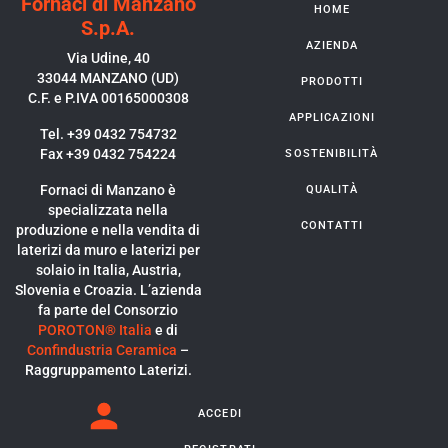
Fornaci di Manzano
HOME
S.p.A.
AZIENDA
Via Udine, 40
33044 MANZANO (UD)
PRODOTTI
C.F. e P.IVA 00165000308
APPLICAZIONI
Tel. +39 0432 754732
Fax +39 0432 754224
SOSTENIBILITÀ
Fornaci di Manzano è
QUALITÀ
specializzata nella
CONTATTI
produzione e nella vendita di
laterizi da muro e laterizi per
solaio in Italia, Austria,
Slovenia e Croazia. L’azienda
fa parte del Consorzio
POROTON® Italia
e di
Confindustria Ceramica
–
Raggruppamento Laterizi.
ACCEDI