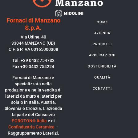
Fornaci di Manzano
HOME
S.p.A.
AZIENDA
Via Udine, 40
33044 MANZANO (UD)
PRODOTTI
C.F. e P.IVA 00165000308
APPLICAZIONI
Tel. +39 0432 754732
Fax +39 0432 754224
SOSTENIBILITÀ
Fornaci di Manzano è
QUALITÀ
specializzata nella
CONTATTI
produzione e nella vendita di
laterizi da muro e laterizi per
solaio in Italia, Austria,
Slovenia e Croazia. L’azienda
fa parte del Consorzio
POROTON® Italia
e di
Confindustria Ceramica
–
Raggruppamento Laterizi.