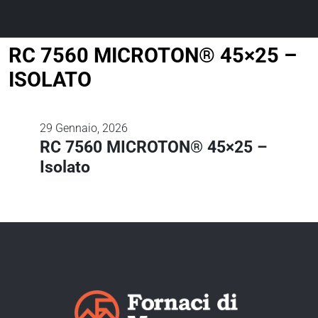
RC 7560 MICROTON® 45×25 –
ISOLATO
29
Gennaio, 2026
RC 7560 MICROTON® 45×25 –
Isolato