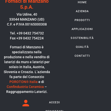
Fornaci di Manzano
HOME
S.p.A.
AZIENDA
Via Udine, 40
33044 MANZANO (UD)
PRODOTTI
C.F. e P.IVA 00165000308
APPLICAZIONI
Tel. +39 0432 754732
Fax +39 0432 754224
SOSTENIBILITÀ
Fornaci di Manzano è
QUALITÀ
specializzata nella
CONTATTI
produzione e nella vendita di
laterizi da muro e laterizi per
solaio in Italia, Austria,
Slovenia e Croazia. L’azienda
fa parte del Consorzio
POROTON® Italia
e di
Confindustria Ceramica
–
Raggruppamento Laterizi.
ACCEDI