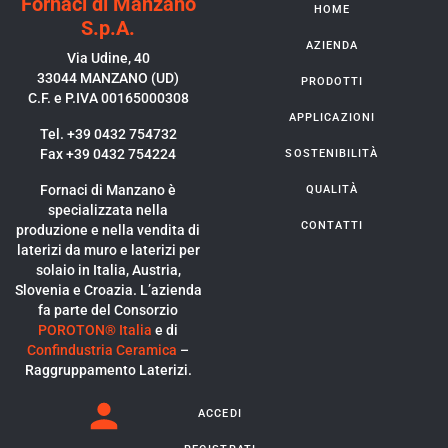
Fornaci di Manzano
HOME
S.p.A.
AZIENDA
Via Udine, 40
33044 MANZANO (UD)
PRODOTTI
C.F. e P.IVA 00165000308
APPLICAZIONI
Tel. +39 0432 754732
Fax +39 0432 754224
SOSTENIBILITÀ
Fornaci di Manzano è
QUALITÀ
specializzata nella
CONTATTI
produzione e nella vendita di
laterizi da muro e laterizi per
solaio in Italia, Austria,
Slovenia e Croazia. L’azienda
fa parte del Consorzio
POROTON® Italia
e di
Confindustria Ceramica
–
Raggruppamento Laterizi.
ACCEDI