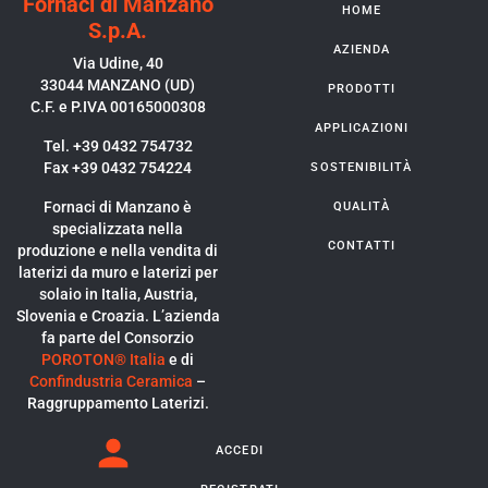
Fornaci di Manzano
HOME
S.p.A.
AZIENDA
Via Udine, 40
33044 MANZANO (UD)
PRODOTTI
C.F. e P.IVA 00165000308
APPLICAZIONI
Tel. +39 0432 754732
Fax +39 0432 754224
SOSTENIBILITÀ
Fornaci di Manzano è
QUALITÀ
specializzata nella
CONTATTI
produzione e nella vendita di
laterizi da muro e laterizi per
solaio in Italia, Austria,
Slovenia e Croazia. L’azienda
fa parte del Consorzio
POROTON® Italia
e di
Confindustria Ceramica
–
Raggruppamento Laterizi.
ACCEDI