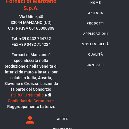
Fornaci di Manzano
HOME
S.p.A.
AZIENDA
Via Udine, 40
33044 MANZANO (UD)
PRODOTTI
C.F. e P.IVA 00165000308
APPLICAZIONI
Tel. +39 0432 754732
Fax +39 0432 754224
SOSTENIBILITÀ
Fornaci di Manzano è
QUALITÀ
specializzata nella
CONTATTI
produzione e nella vendita di
laterizi da muro e laterizi per
solaio in Italia, Austria,
Slovenia e Croazia. L’azienda
fa parte del Consorzio
POROTON® Italia
e di
Confindustria Ceramica
–
Raggruppamento Laterizi.
ACCEDI