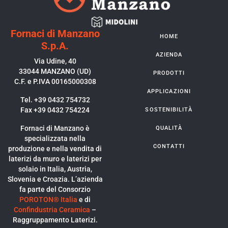
Fornaci di Manzano
HOME
S.p.A.
AZIENDA
Via Udine, 40
33044 MANZANO (UD)
PRODOTTI
C.F. e P.IVA 00165000308
APPLICAZIONI
Tel. +39 0432 754732
Fax +39 0432 754224
SOSTENIBILITÀ
Fornaci di Manzano è
QUALITÀ
specializzata nella
CONTATTI
produzione e nella vendita di
laterizi da muro e laterizi per
solaio in Italia, Austria,
Slovenia e Croazia. L’azienda
fa parte del Consorzio
POROTON® Italia
e di
Confindustria Ceramica
–
Raggruppamento Laterizi.