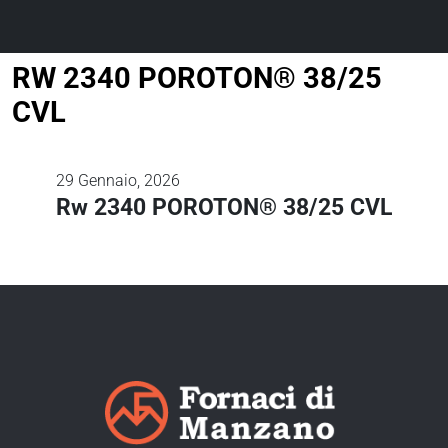
RW 2340 POROTON® 38/25
CVL
29
Gennaio, 2026
Rw 2340 POROTON® 38/25 CVL