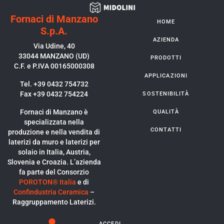
Fornaci di Manzano
HOME
S.p.A.
AZIENDA
Via Udine, 40
33044 MANZANO (UD)
PRODOTTI
C.F. e P.IVA 00165000308
APPLICAZIONI
Tel. +39 0432 754732
Fax +39 0432 754224
SOSTENIBILITÀ
Fornaci di Manzano è
QUALITÀ
specializzata nella
CONTATTI
produzione e nella vendita di
laterizi da muro e laterizi per
solaio in Italia, Austria,
Slovenia e Croazia. L’azienda
fa parte del Consorzio
POROTON® Italia
e di
Confindustria Ceramica
–
Raggruppamento Laterizi.
ACCEDI