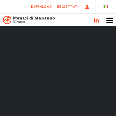
DOWNLOAD
REGISTRATI