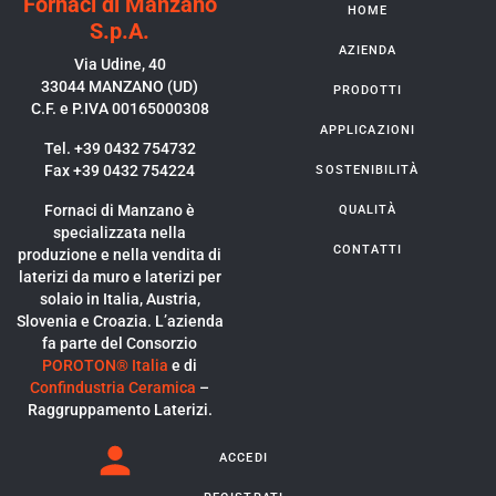
Fornaci di Manzano
HOME
S.p.A.
AZIENDA
Via Udine, 40
33044 MANZANO (UD)
PRODOTTI
C.F. e P.IVA 00165000308
APPLICAZIONI
Tel. +39 0432 754732
Fax +39 0432 754224
SOSTENIBILITÀ
Fornaci di Manzano è
QUALITÀ
specializzata nella
CONTATTI
produzione e nella vendita di
laterizi da muro e laterizi per
solaio in Italia, Austria,
Slovenia e Croazia. L’azienda
fa parte del Consorzio
POROTON® Italia
e di
Confindustria Ceramica
–
Raggruppamento Laterizi.
ACCEDI