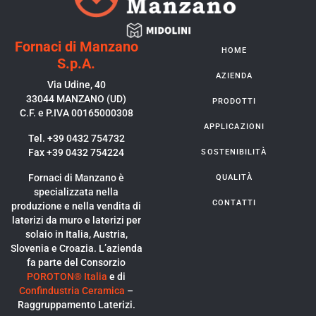
Fornaci di Manzano
HOME
S.p.A.
AZIENDA
Via Udine, 40
33044 MANZANO (UD)
PRODOTTI
C.F. e P.IVA 00165000308
APPLICAZIONI
Tel. +39 0432 754732
Fax +39 0432 754224
SOSTENIBILITÀ
Fornaci di Manzano è
QUALITÀ
specializzata nella
CONTATTI
produzione e nella vendita di
laterizi da muro e laterizi per
solaio in Italia, Austria,
Slovenia e Croazia. L’azienda
fa parte del Consorzio
POROTON® Italia
e di
Confindustria Ceramica
–
Raggruppamento Laterizi.