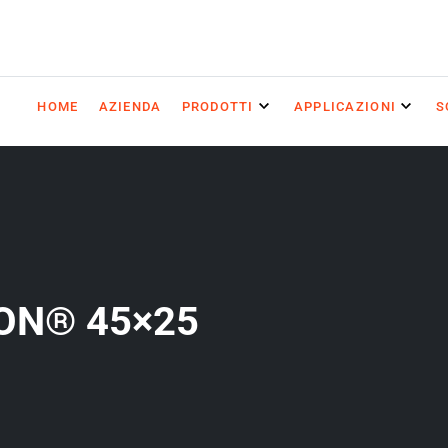
HOME
AZIENDA
PRODOTTI
APPLICAZIONI
S
ON® 45×25