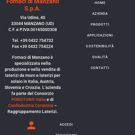
Fornaci di Manzano
HOME
S.p.A.
AZIENDA
Via Udine, 40
33044 MANZANO (UD)
PRODOTTI
C.F. e P.IVA 00165000308
APPLICAZIONI
Tel. +39 0432 754732
Fax +39 0432 754224
SOSTENIBILITÀ
Fornaci di Manzano è
QUALITÀ
specializzata nella
CONTATTI
produzione e nella vendita di
laterizi da muro e laterizi per
solaio in Italia, Austria,
Slovenia e Croazia. L’azienda
fa parte del Consorzio
POROTON® Italia
e di
Confindustria Ceramica
–
Raggruppamento Laterizi.
ACCEDI