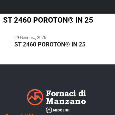
ST 2460 POROTON® IN 25
29
Gennaio, 2026
ST 2460 POROTON® IN 25