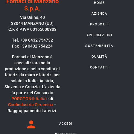
Fornaci di Manzano
HOME
S.p.A.
AZIENDA
Via Udine, 40
33044 MANZANO (UD)
PRODOTTI
C.F. e P.IVA 00165000308
APPLICAZIONI
Tel. +39 0432 754732
Fax +39 0432 754224
SOSTENIBILITÀ
Fornaci di Manzano è
QUALITÀ
specializzata nella
CONTATTI
produzione e nella vendita di
laterizi da muro e laterizi per
solaio in Italia, Austria,
Slovenia e Croazia. L’azienda
fa parte del Consorzio
POROTON® Italia
e di
Confindustria Ceramica
–
Raggruppamento Laterizi.
ACCEDI