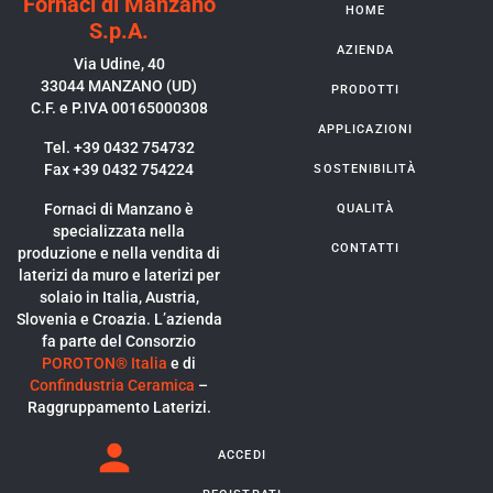
Fornaci di Manzano
HOME
S.p.A.
AZIENDA
Via Udine, 40
33044 MANZANO (UD)
PRODOTTI
C.F. e P.IVA 00165000308
APPLICAZIONI
Tel. +39 0432 754732
Fax +39 0432 754224
SOSTENIBILITÀ
Fornaci di Manzano è
QUALITÀ
specializzata nella
CONTATTI
produzione e nella vendita di
laterizi da muro e laterizi per
solaio in Italia, Austria,
Slovenia e Croazia. L’azienda
fa parte del Consorzio
POROTON® Italia
e di
Confindustria Ceramica
–
Raggruppamento Laterizi.
ACCEDI