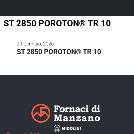
ST 2850 POROTON® TR 10
29
Gennaio, 2026
ST 2850 POROTON® TR 10