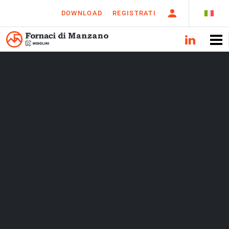
DOWNLOAD
REGISTRATI