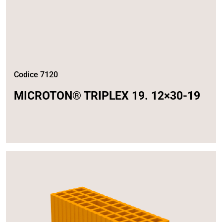
Codice 7120
MICROTON® TRIPLEX 19. 12×30-19