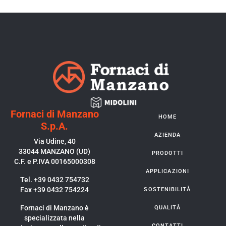
Fornaci di Manzano
HOME
S.p.A.
AZIENDA
Via Udine, 40
33044 MANZANO (UD)
PRODOTTI
C.F. e P.IVA 00165000308
APPLICAZIONI
Tel. +39 0432 754732
Fax +39 0432 754224
SOSTENIBILITÀ
Fornaci di Manzano è
QUALITÀ
specializzata nella
CONTATTI