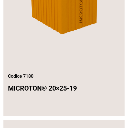
Codice 7180
MICROTON® 20×25-19