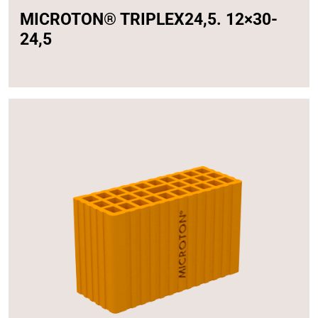
MICROTON® TRIPLEX24,5. 12×30-
24,5