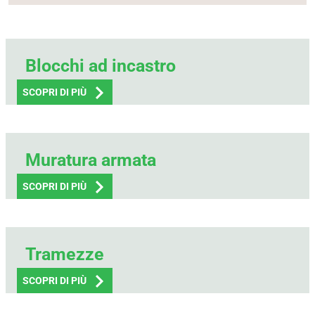
Blocchi ad incastro
SCOPRI DI PIÙ
Muratura armata
SCOPRI DI PIÙ
Tramezze
SCOPRI DI PIÙ