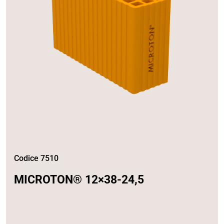
Codice 7510
MICROTON® 12×38-24,5