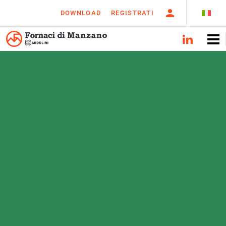
DOWNLOAD
REGISTRATI