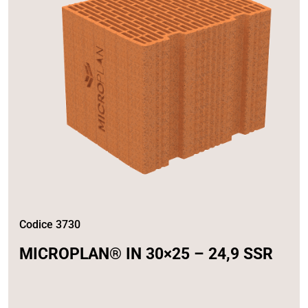
Codice 3730
MICROPLAN® IN 30×25 – 24,9 SSR