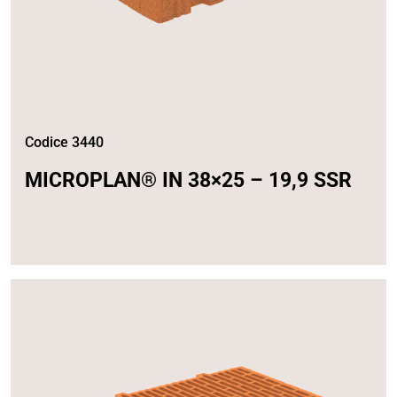
Codice 3440
MICROPLAN® IN 38×25 – 19,9 SSR