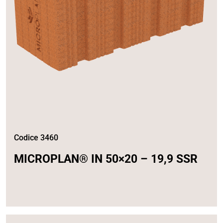
Codice 3460
MICROPLAN® IN 50×20 – 19,9 SSR