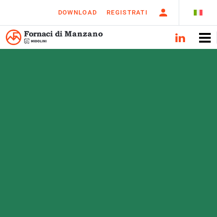
DOWNLOAD
REGISTRATI