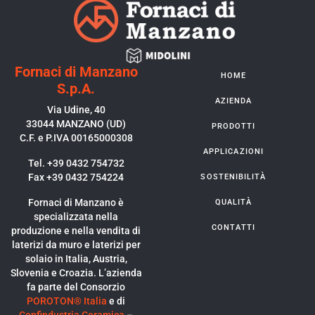
Fornaci di Manzano
HOME
S.p.A.
AZIENDA
Via Udine, 40
33044 MANZANO (UD)
PRODOTTI
C.F. e P.IVA 00165000308
APPLICAZIONI
Tel. +39 0432 754732
Fax +39 0432 754224
SOSTENIBILITÀ
Fornaci di Manzano è
QUALITÀ
specializzata nella
CONTATTI
produzione e nella vendita di
laterizi da muro e laterizi per
solaio in Italia, Austria,
Slovenia e Croazia. L’azienda
fa parte del Consorzio
POROTON® Italia
e di