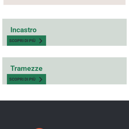
Incastro
SCOPRI DI PIÙ
Tramezze
SCOPRI DI PIÙ