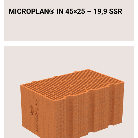
MICROPLAN® IN 45×25 – 19,9 SSR