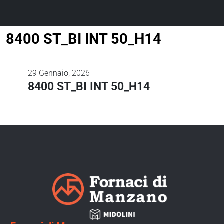
8400 ST_BI INT 50_H14
29
Gennaio, 2026
8400 ST_BI INT 50_H14