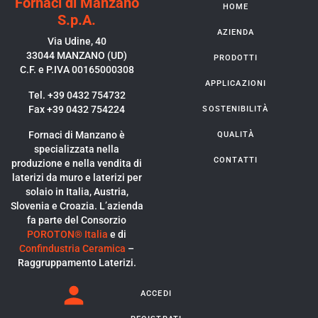
Fornaci di Manzano
HOME
S.p.A.
AZIENDA
Via Udine, 40
33044 MANZANO (UD)
PRODOTTI
C.F. e P.IVA 00165000308
APPLICAZIONI
Tel. +39 0432 754732
Fax +39 0432 754224
SOSTENIBILITÀ
Fornaci di Manzano è
QUALITÀ
specializzata nella
CONTATTI
produzione e nella vendita di
laterizi da muro e laterizi per
solaio in Italia, Austria,
Slovenia e Croazia. L’azienda
fa parte del Consorzio
POROTON® Italia
e di
Confindustria Ceramica
–
Raggruppamento Laterizi.
ACCEDI