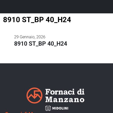
8910 ST_BP 40_H24
29
Gennaio, 2026
8910 ST_BP 40_H24