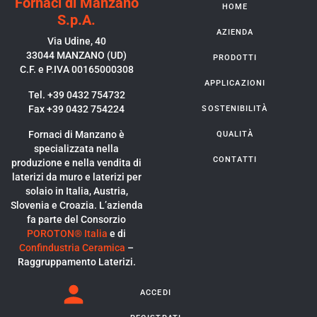
Fornaci di Manzano
HOME
S.p.A.
AZIENDA
Via Udine, 40
33044 MANZANO (UD)
PRODOTTI
C.F. e P.IVA 00165000308
APPLICAZIONI
Tel. +39 0432 754732
Fax +39 0432 754224
SOSTENIBILITÀ
Fornaci di Manzano è
QUALITÀ
specializzata nella
CONTATTI
produzione e nella vendita di
laterizi da muro e laterizi per
solaio in Italia, Austria,
Slovenia e Croazia. L’azienda
fa parte del Consorzio
POROTON® Italia
e di
Confindustria Ceramica
–
Raggruppamento Laterizi.
ACCEDI