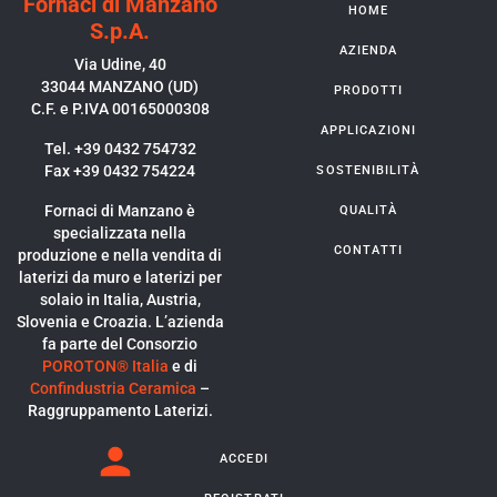
Fornaci di Manzano
HOME
S.p.A.
AZIENDA
Via Udine, 40
33044 MANZANO (UD)
PRODOTTI
C.F. e P.IVA 00165000308
APPLICAZIONI
Tel. +39 0432 754732
Fax +39 0432 754224
SOSTENIBILITÀ
Fornaci di Manzano è
QUALITÀ
specializzata nella
CONTATTI
produzione e nella vendita di
laterizi da muro e laterizi per
solaio in Italia, Austria,
Slovenia e Croazia. L’azienda
fa parte del Consorzio
POROTON® Italia
e di
Confindustria Ceramica
–
Raggruppamento Laterizi.
ACCEDI