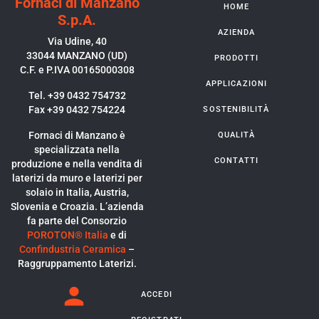
Fornaci di Manzano
HOME
S.p.A.
AZIENDA
Via Udine, 40
33044 MANZANO (UD)
PRODOTTI
C.F. e P.IVA 00165000308
APPLICAZIONI
Tel. +39 0432 754732
Fax +39 0432 754224
SOSTENIBILITÀ
Fornaci di Manzano è
QUALITÀ
specializzata nella
CONTATTI
produzione e nella vendita di
laterizi da muro e laterizi per
solaio in Italia, Austria,
Slovenia e Croazia. L’azienda
fa parte del Consorzio
POROTON® Italia
e di
Confindustria Ceramica
–
Raggruppamento Laterizi.
ACCEDI