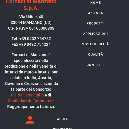
Fornaci di Manzano
HOME
S.p.A.
AZIENDA
Via Udine, 40
33044 MANZANO (UD)
PRODOTTI
C.F. e P.IVA 00165000308
APPLICAZIONI
Tel. +39 0432 754732
Fax +39 0432 754224
SOSTENIBILITÀ
Fornaci di Manzano è
QUALITÀ
specializzata nella
CONTATTI
produzione e nella vendita di
laterizi da muro e laterizi per
solaio in Italia, Austria,
Slovenia e Croazia. L’azienda
fa parte del Consorzio
POROTON® Italia
e di
Confindustria Ceramica
–
Raggruppamento Laterizi.
ACCEDI