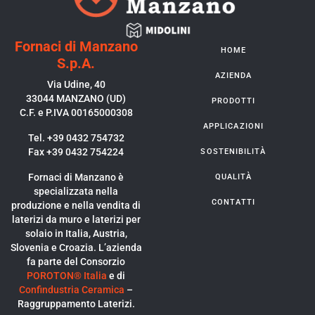
Fornaci di Manzano
HOME
S.p.A.
AZIENDA
Via Udine, 40
33044 MANZANO (UD)
PRODOTTI
C.F. e P.IVA 00165000308
APPLICAZIONI
Tel. +39 0432 754732
Fax +39 0432 754224
SOSTENIBILITÀ
Fornaci di Manzano è
QUALITÀ
specializzata nella
CONTATTI
produzione e nella vendita di
laterizi da muro e laterizi per
solaio in Italia, Austria,
Slovenia e Croazia. L’azienda
fa parte del Consorzio
POROTON® Italia
e di
Confindustria Ceramica
–
Raggruppamento Laterizi.