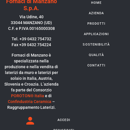
Fornaci di Manzano
HOME
S.p.A.
AZIENDA
Via Udine, 40
33044 MANZANO (UD)
PRODOTTI
C.F. e P.IVA 00165000308
APPLICAZIONI
Tel. +39 0432 754732
Fax +39 0432 754224
SOSTENIBILITÀ
Fornaci di Manzano è
QUALITÀ
specializzata nella
CONTATTI
produzione e nella vendita di
laterizi da muro e laterizi per
solaio in Italia, Austria,
Slovenia e Croazia. L’azienda
fa parte del Consorzio
POROTON® Italia
e di
Confindustria Ceramica
–
Raggruppamento Laterizi.
ACCEDI