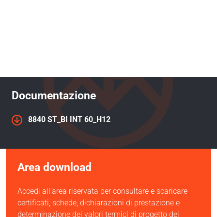
Documentazione
8840 ST_BI INT 60_H12
Area download
Accedi all’area riservata per consultare e scaricare
certificati, schede, dichiarazioni di prestazione e
determinazione dei valori termici di progetto dei