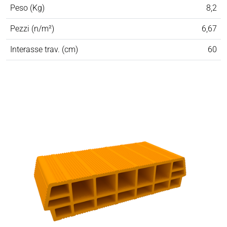
Peso (Kg)
8,2
Pezzi (n/m²)
6,67
Interasse trav. (cm)
60