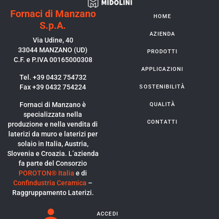
Fornaci di Manzano
HOME
S.p.A.
AZIENDA
Via Udine, 40
33044 MANZANO (UD)
PRODOTTI
C.F. e P.IVA 00165000308
APPLICAZIONI
Tel. +39 0432 754732
Fax +39 0432 754224
SOSTENIBILITÀ
Fornaci di Manzano è
QUALITÀ
specializzata nella
CONTATTI
produzione e nella vendita di
laterizi da muro e laterizi per
solaio in Italia, Austria,
Slovenia e Croazia. L’azienda
fa parte del Consorzio
POROTON® Italia
e di
Confindustria Ceramica
–
Raggruppamento Laterizi.
ACCEDI