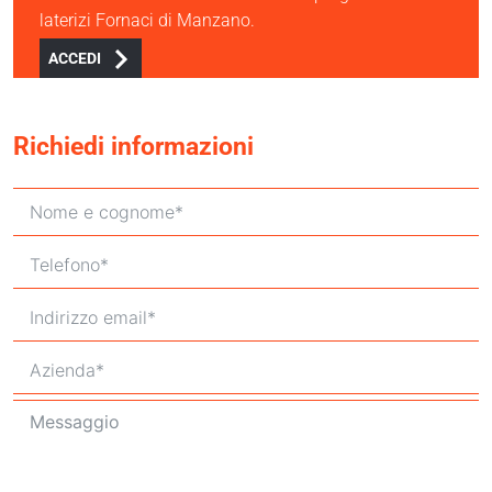
laterizi Fornaci di Manzano.
ACCEDI
Richiedi informazioni