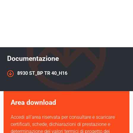
Documentazione
8930 ST_BP TR 40_H16
Area download
Accedi all’area riservata per consultare e scaricare
certificati, schede, dichiarazioni di prestazione e
determinazione dei valori termici di progetto dei