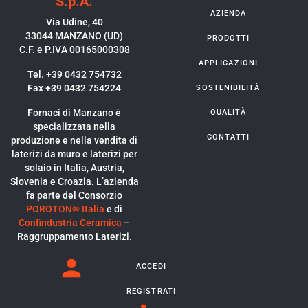
S.p.A.
AZIENDA
Via Udine, 40
33044 MANZANO (UD)
PRODOTTI
C.F. e P.IVA 00165000308
APPLICAZIONI
Tel. +39 0432 754732
Fax +39 0432 754224
SOSTENIBILITÀ
Fornaci di Manzano è
QUALITÀ
specializzata nella
CONTATTI
produzione e nella vendita di
laterizi da muro e laterizi per
solaio in Italia, Austria,
Slovenia e Croazia. L’azienda
fa parte del Consorzio
POROTON® Italia
e di
Confindustria Ceramica
–
Raggruppamento Laterizi.
ACCEDI
REGISTRATI