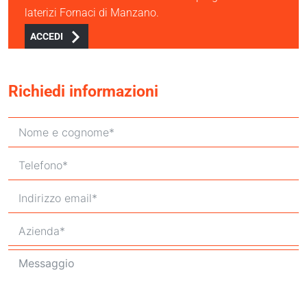
laterizi Fornaci di Manzano.
ACCEDI
Richiedi informazioni