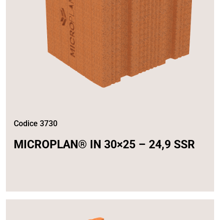
Codice 3730
MICROPLAN® IN 30×25 – 24,9 SSR