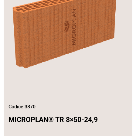
Codice 3870
MICROPLAN® TR 8×50-24,9