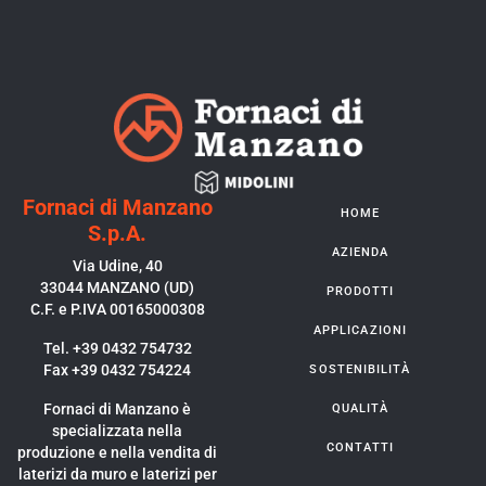
Fornaci di Manzano
HOME
S.p.A.
AZIENDA
Via Udine, 40
33044 MANZANO (UD)
PRODOTTI
C.F. e P.IVA 00165000308
APPLICAZIONI
Tel. +39 0432 754732
Fax +39 0432 754224
SOSTENIBILITÀ
Fornaci di Manzano è
QUALITÀ
specializzata nella
CONTATTI
produzione e nella vendita di
laterizi da muro e laterizi per