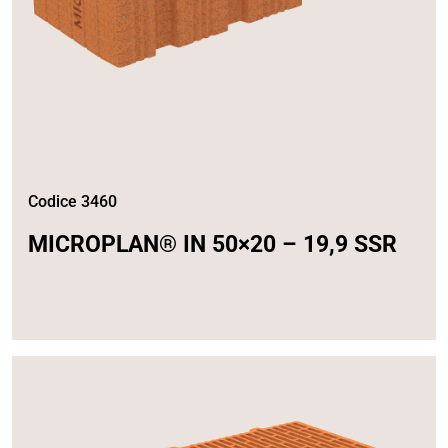
Codice 3460
MICROPLAN® IN 50×20 – 19,9 SSR