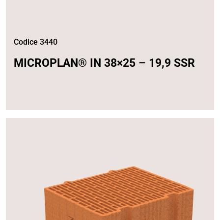
Codice 3440
MICROPLAN® IN 38×25 – 19,9 SSR