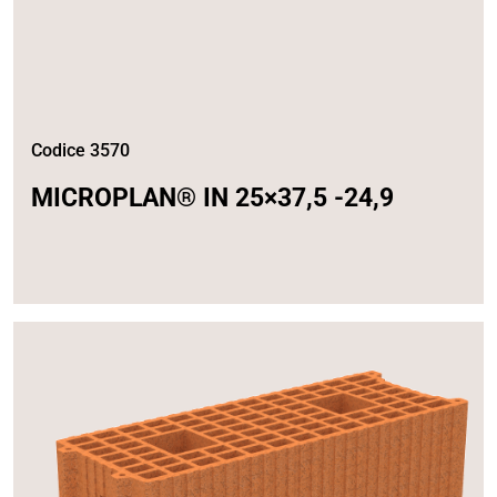
Codice 3570
MICROPLAN® IN 25×37,5 -24,9