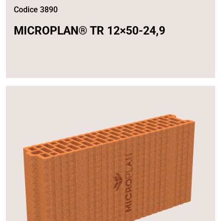
Codice 3890
MICROPLAN® TR 12×50-24,9