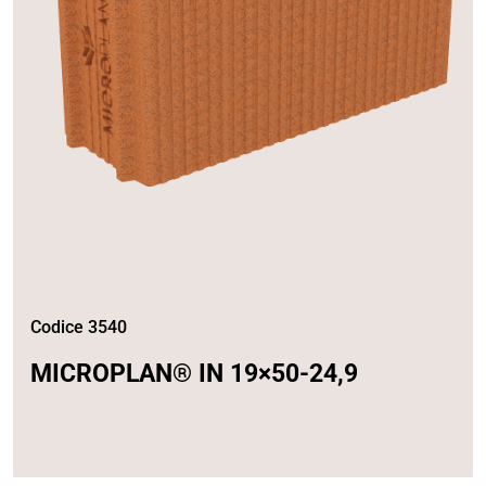
Codice 3540
MICROPLAN® IN 19×50-24,9