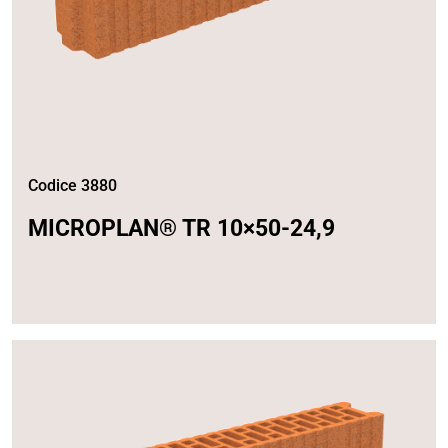
Codice 3880
MICROPLAN® TR 10×50-24,9