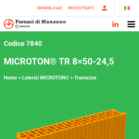
DOWNLOAD
REGISTRATI
Codice 7840
MICROTON® TR 8×50-24,5
Home >
Laterizi MICROTON®
>
Tramezze