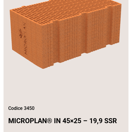
Codice 3450
MICROPLAN® IN 45×25 – 19,9 SSR