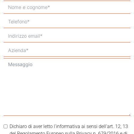
Dichiaro di aver letto l'informativa ai sensi dell'art. 12, 13
del Regolamento Europeo sulla Privacy n. 679/2016 e di