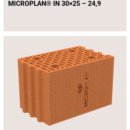
MICROPLAN® IN 30×25 – 24,9