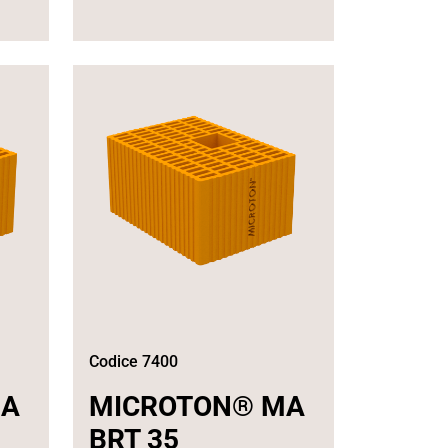
Codice 7400
MA
MICROTON® MA
BRT 35