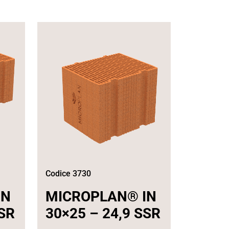
Codice 3730
IN
MICROPLAN® IN
SSR
30×25 – 24,9 SSR