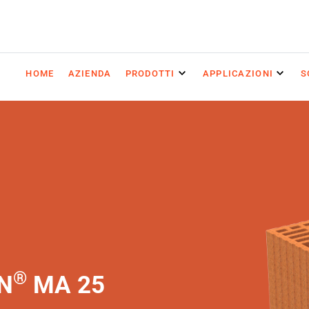
HOME
AZIENDA
PRODOTTI
APPLICAZIONI
S
®
N
MA 25