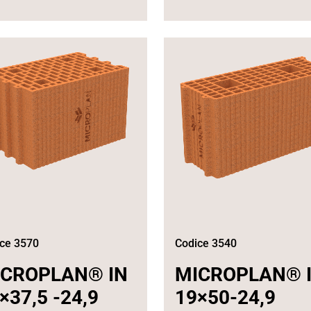
ce 3570
Codice 3540
ICROPLAN® IN
MICROPLAN® 
×37,5 -24,9
19×50-24,9