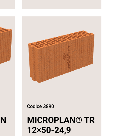
Codice 3890
IN
MICROPLAN® TR
12×50-24,9