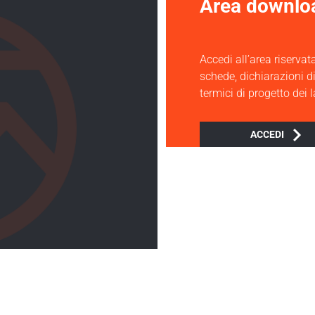
Area downlo
Accedi all’area riservata
schede, dichiarazioni d
termici di progetto dei 
ACCEDI