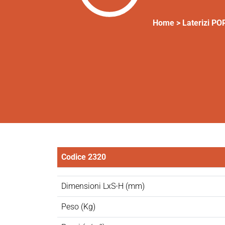
Home >
Laterizi P
Codice 2320
Dimensioni LxS-H (mm)
Peso (Kg)