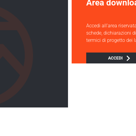
Area downlo
Accedi all’area riservata
schede, dichiarazioni d
termici di progetto dei 
ACCEDI