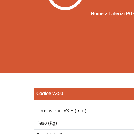
Home >
Laterizi P
Codice 2350
Dimensioni LxS-H (mm)
Peso (Kg)