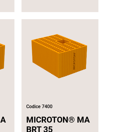
Codice 7400
MA
MICROTON® MA
BRT 35