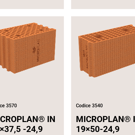
ce 3570
Codice 3540
ICROPLAN® IN
MICROPLAN® 
×37,5 -24,9
19×50-24,9