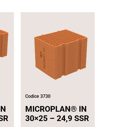
Codice 3730
IN
MICROPLAN® IN
SSR
30×25 – 24,9 SSR