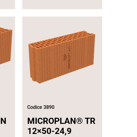
Codice 3890
IN
MICROPLAN® TR
12×50-24,9