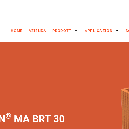
HOME
AZIENDA
PRODOTTI
APPLICAZIONI
S
®
N
MA BRT 30