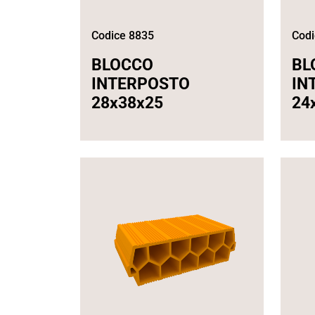
Codice 8835
Codi
BLOCCO
BL
INTERPOSTO
IN
28x38x25
24