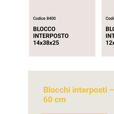
Codice 8400
Codi
BLOCCO
BL
INTERPOSTO
IN
14x38x25
12
Blocchi interposti 
60 cm