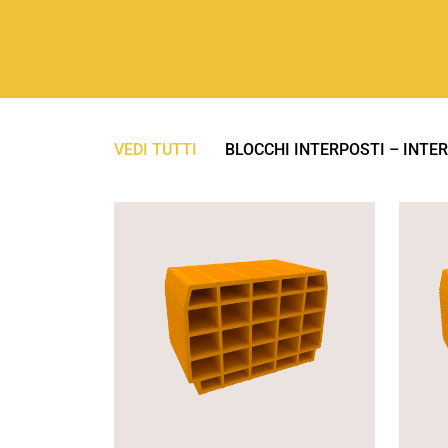
VEDI TUTTI
BLOCCHI INTERPOSTI – INTE