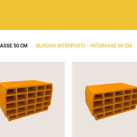
RASSE 50 CM
BLOCCHI INTERPOSTI – INTERASSE 60 CM