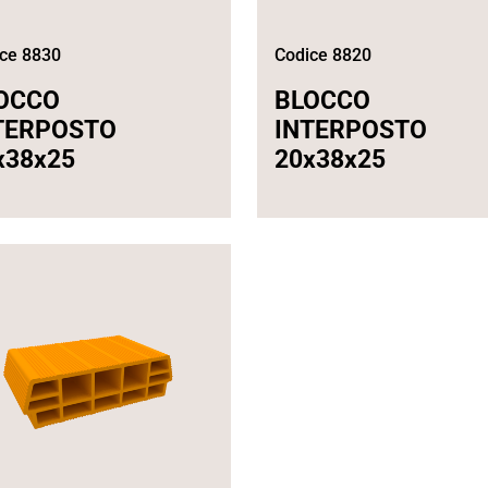
ce 8830
Codice 8820
OCCO
BLOCCO
TERPOSTO
INTERPOSTO
x38x25
20x38x25