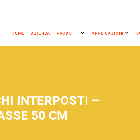
HOME
AZIENDA
PRODOTTI
APPLICAZIONI
S
HI INTERPOSTI –
ASSE 50 CM