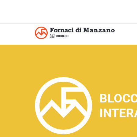
BLOCC
INTER