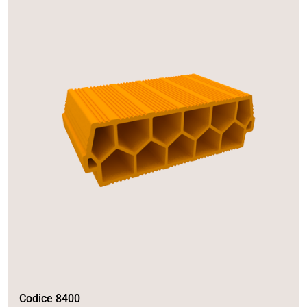
Codice 8400