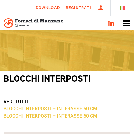
DOWNLOAD
REGISTRATI
BLOCCHI INTERPOSTI
VEDI TUTTI
BLOCCHI INTERPOSTI – INTERASSE 50 CM
BLOCCHI INTERPOSTI – INTERASSE 60 CM