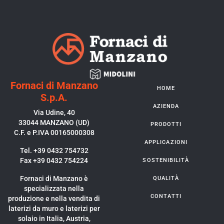
Fornaci di Manzano
HOME
S.p.A.
AZIENDA
Via Udine, 40
33044 MANZANO (UD)
PRODOTTI
C.F. e P.IVA 00165000308
APPLICAZIONI
Tel. +39 0432 754732
Fax +39 0432 754224
SOSTENIBILITÀ
Fornaci di Manzano è
QUALITÀ
specializzata nella
CONTATTI
produzione e nella vendita di
laterizi da muro e laterizi per
solaio in Italia, Austria,