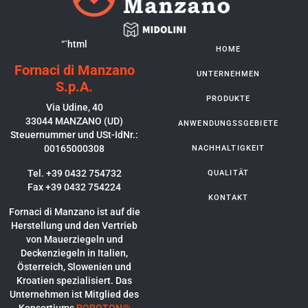
“`html
HOME
Fornaci di Manzano
UNTERNEHMEN
S.p.A.
PRODUKTE
Via Udine, 40
33044 MANZANO (UD)
ANWENDUNGSSGEBIETE
Steuernummer und USt-IdNr.:
00165000308
NACHHALTIGKEIT
Tel. +39 0432 754732
QUALITÄT
Fax +39 0432 754224
KONTAKT
Fornaci di Manzano ist auf die
Herstellung und den Vertrieb
von Mauerziegeln und
Deckenziegeln in Italien,
Österreich, Slowenien und
Kroatien spezialisiert. Das
Unternehmen ist Mitglied des