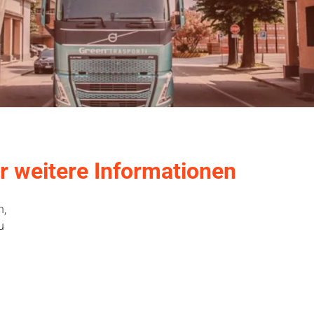
ür weitere Informationen
n,
u