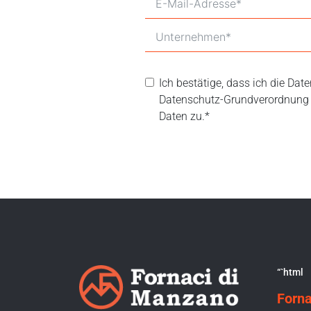
Ich bestätige, dass ich die Da
Datenschutz-Grundverordnung 
Daten zu.*
“`html
Forna