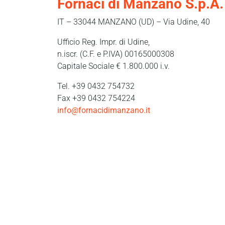
Fornaci di Manzano S.p.A.
IT – 33044 MANZANO (UD) – Via Udine, 40
Ufficio Reg. Impr. di Udine,
n.iscr. (C.F. e P.IVA) 00165000308
Capitale Sociale € 1.800.000 i.v.
Tel. +39 0432 754732
Fax +39 0432 754224
info@fornacidimanzano.it