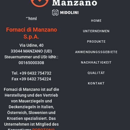
“`html
HOME
Fornaci di Manzano
UNTERNEHMEN
S.p.A.
PRODUKTE
Via Udine, 40
33044 MANZANO (UD)
ANWENDUNGSSGEBIETE
Steuernummer und USt-IdNr.:
00165000308
NACHHALTIGKEIT
Tel. +39 0432 754732
QUALITÄT
Fax +39 0432 754224
KONTAKT
Fornaci di Manzano ist auf die
Herstellung und den Vertrieb
von Mauerziegeln und
Deckenziegeln in Italien,
Österreich, Slowenien und
Kroatien spezialisiert. Das
Unternehmen ist Mitglied des