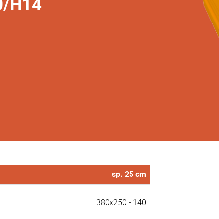
0/H14
sp. 25 cm
380x250 - 140