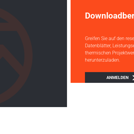
Downloadber
Greifen Sie auf den rese
Datenblätter, Leistung
thermischen Projektwer
herunterzuladen.
ANMELDEN