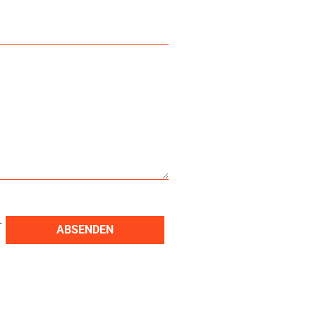
r
ABSENDEN