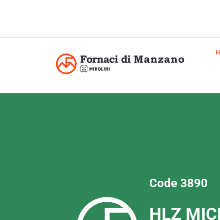
Code 3890
HLZ MI