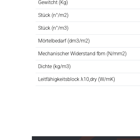
Gewitcht (Kg)
Stück (n°/m2)
Stück (n°/m3)
Mörtelbedarf (dm3/m2)
Mechanischer Widerstand fbm (N/mm2)
Dichte (kg/m3)
Leitfähigkeitsblock λ10,dry (W/mK)