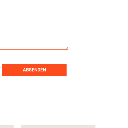
r
ABSENDEN