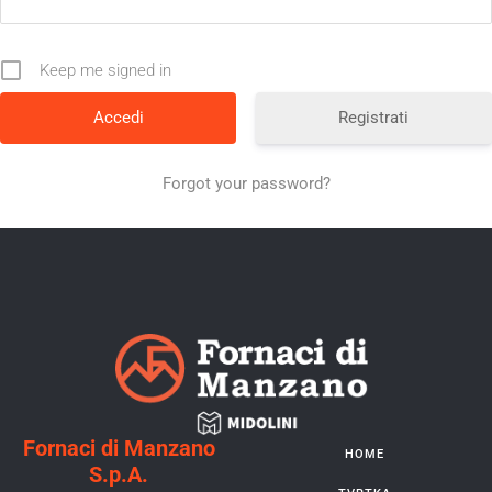
Keep me signed in
Registrati
Forgot your password?
Fornaci di Manzano
HOME
S.p.A.