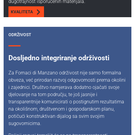
dugotrajnost isporučenih materijala.
KVALITETA
ODRŽIVOST
Dosljedno integriranje održivosti
Za Fornaci di Manzano održivost nije samo formalna
obveza, već prirodan razvoj odgovornosti prema okolini
i zajednici. Društvo namjerava dodatno ojačati svoje
djelovanje na tom području, te još jasnije i
transparentnije komunicirati o postignutim rezultatima
na okolišnom, društvenom i gospodarskom planu,
potičući konstruktivan dijalog sa svim svojim
sugovornicima.