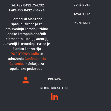
Tel. +39 0432 754732
ODRŽIVOST
Faks +39 0432 754224
KVALITETA
Fornaci di Manzano
KONTAKTI
specijalizirana je za
proizvodnju i prodaju zidne
opeke i stropnih opečnih
elemenata u Italiji, Austriji,
Sloveniji i Hrvatskoj. Tvrtka je
članica konzorcija
POROTON® Italia
te
udruženja
Confindustria
Ceramica
– Sekcija za
opekarske proizvode.
PRIJAVA
REGISTRIRAJTE SE