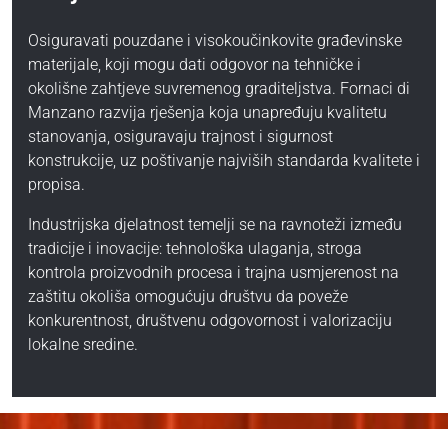
Osiguravati pouzdane i visokoučinkovite građevinske
materijale, koji mogu dati odgovor na tehničke i
okolišne zahtjeve suvremenog graditeljstva. Fornaci di
Manzano razvija rješenja koja unapređuju kvalitetu
stanovanja, osiguravaju trajnost i sigurnost
konstrukcije, uz poštivanje najviših standarda kvalitete i
propisa.
Industrijska djelatnost temelji se na ravnoteži između
tradicije i inovacije: tehnološka ulaganja, stroga
kontrola proizvodnih procesa i trajna usmjerenost na
zaštitu okoliša omogućuju društvu da poveže
konkurentnost, društvenu odgovornost i valorizaciju
lokalne sredine.