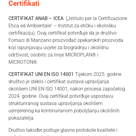
Certifikati
CERTIFIKAT ANAB – ICEA
(„Istituto per la Certificazione
Etica ed Ambientale“ – Institut za etičku i ekološku
certifikaciju). Ovaj certifikat potvrđuje da je društvo
Fornaci di Manzano proizvođač opekarskih proizvoda
koji ispunjavaju uvjete za biogradnju i okolišnu
održivost, osobito za linije MICROPLAN® i
MICROTON®.
CERTIFIKAT UNI EN ISO 14001
Tijekom 2025. godine
društvo je steklo i certifikat sustava upravljanja
okolišem UNI EN ISO 14001, nakon procesa započetog
2024. godine. Ovaj certifikat potvrđuje uspostavu
strukturiranog sustava upravljanja okolišem
usmjerenog ka kontinuiranom poboljšanju okolišnih
pokazatelja.
Društvo također poštuje glavne protokole kvalitete i