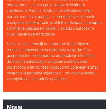
odgovornost i snažnu povezanost s lokalnom
zajednicom. Fornaci di Manzano želi biti strateški
partner u održivoj gradnji, te omogućiti vezu između
energetske učinkovitosti, kvalitete materijala i postupno
smanjenje utjecaja na okoliš, u skladu s europskim
ciljevima ekološke tranzicije.
Naša se vizija temelji na otpornom industrijskom
modelu, usmjerenom na dekarbonizaciju, kružno
gospodarstvo i kontinuirano unapređenje okolišnih i
društvenih pokazatelja. Ulaganje u istraživanje,
proizvodnu učinkovitost i odgovorno upravljanje znači
stvaranje dugotrajne vrijednosti – za lokalnu sredinu,
za zajednicu i za buduće generacije.
Misija