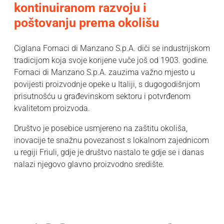
kontinuiranom razvoju i
poštovanju prema okolišu
Ciglana Fornaci di Manzano S.p.A. diči se industrijskom
tradicijom koja svoje korijene vuče još od 1903. godine.
Fornaci di Manzano S.p.A. zauzima važno mjesto u
povijesti proizvodnje opeke u Italiji, s dugogodišnjom
prisutnošću u građevinskom sektoru i potvrđenom
kvalitetom proizvoda.
Društvo je posebice usmjereno na zaštitu okoliša,
inovacije te snažnu povezanost s lokalnom zajednicom
u regiji Friuli, gdje je društvo nastalo te gdje se i danas
nalazi njegovo glavno proizvodno središte.