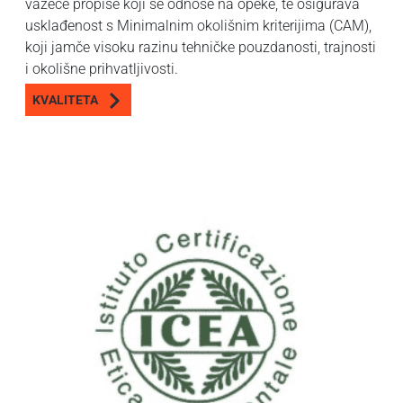
važeće propise koji se odnose na opeke, te osigurava
usklađenost s Minimalnim okolišnim kriterijima (CAM),
koji jamče visoku razinu tehničke pouzdanosti, trajnosti
i okolišne prihvatljivosti.
KVALITETA