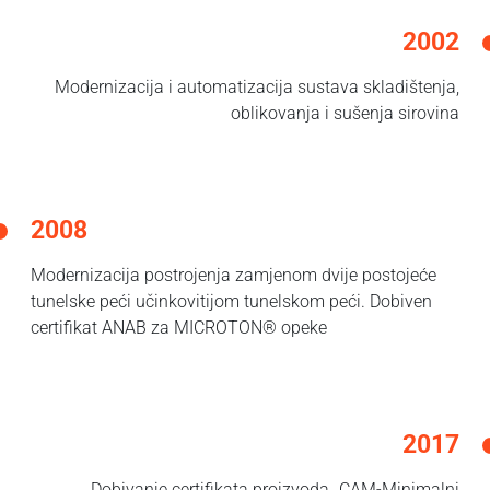
2002
Modernizacija i automatizacija sustava skladištenja,
oblikovanja i sušenja sirovina
2008
Modernizacija postrojenja zamjenom dvije postojeće
tunelske peći učinkovitijom tunelskom peći. Dobiven
certifikat ANAB za MICROTON® opeke
2017
Dobivanje certifikata proizvoda „CAM-Minimalni