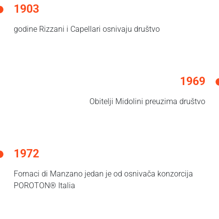
1903
godine Rizzani i Capellari osnivaju društvo
1969
Obitelji Midolini preuzima društvo
1972
Fornaci di Manzano jedan je od osnivača konzorcija
POROTON® Italia