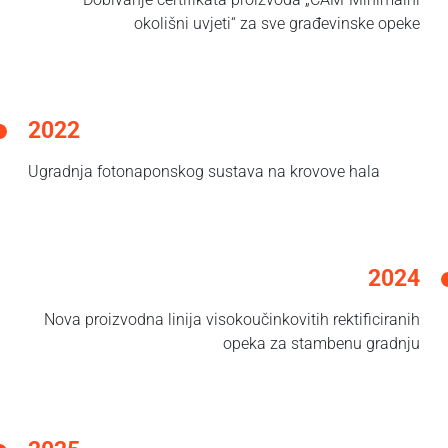
okolišni uvjeti“ za sve građevinske opeke
2022
Ugradnja fotonaponskog sustava na krovove hala
2024
Nova proizvodna linija visokoučinkovitih rektificiranih
opeka za stambenu gradnju