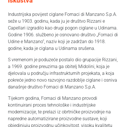
iskustva
Industrijska povijest ciglane Fornaci di Manzano S.p.A.
seže u 1903. godinu, kada ju je društvo Rizzani e
Capellari izgradilo kao drugi pogon ciglane u Udinama.
Godine 1906. službeno je osnovano društvo „Fornaci di
Udine e Manzano”, naziv koji je zadržan do 1918.
godine, kada je ciglana u Udinama srušena.
S vremenom je poduzeće postalo dio grupacije Rizzani,
a 1969. godine preuzima ga obitelj Midolini, koja je
djelovala u području infrastrukturnih projekata, a koja
pokreće jedno novo razvojno razdoblje ciglane i osniva
današnje društvo Fornaci di Manzano S.p.A.
Tijekom godina, Fornaci di Manzano provodi
kontinuirani proces tehnološke i industrijske
modernizacije, te prelazi iz obrtničke proizvodnje na
napredne automatizirane proizvodne sustave, koji
objedinjuju proizvodnu učinkovitost, visoku kvalitetu