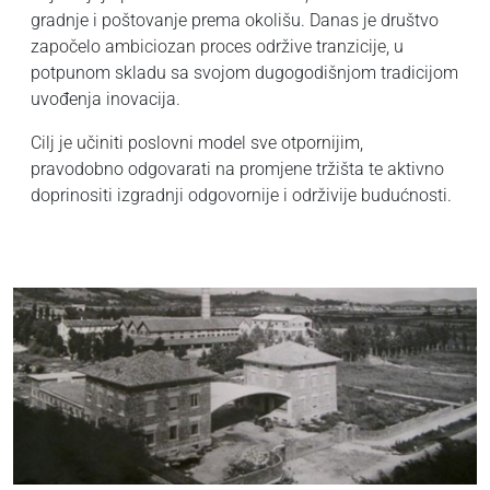
gradnje i poštovanje prema okolišu. Danas je društvo
započelo ambiciozan proces održive tranzicije, u
potpunom skladu sa svojom dugogodišnjom tradicijom
uvođenja inovacija.
Cilj je učiniti poslovni model sve otpornijim,
pravodobno odgovarati na promjene tržišta te aktivno
doprinositi izgradnji odgovornije i održivije budućnosti.