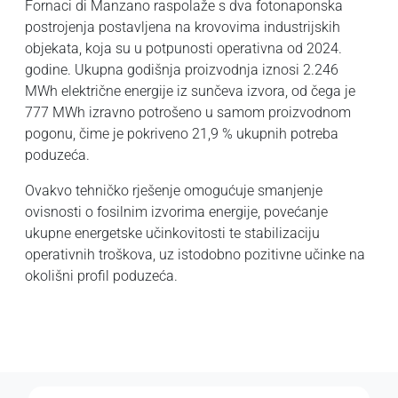
Fornaci di Manzano raspolaže s dva fotonaponska
postrojenja postavljena na krovovima industrijskih
objekata, koja su u potpunosti operativna od 2024.
godine. Ukupna godišnja proizvodnja iznosi 2.246
MWh električne energije iz sunčeva izvora, od čega je
777 MWh izravno potrošeno u samom proizvodnom
pogonu, čime je pokriveno 21,9 % ukupnih potreba
poduzeća.
Ovakvo tehničko rješenje omogućuje smanjenje
ovisnosti o fosilnim izvorima energije, povećanje
ukupne energetske učinkovitosti te stabilizaciju
operativnih troškova, uz istodobno pozitivne učinke na
okolišni profil poduzeća.