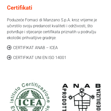
Certifikati
Poduzeće Fornaci di Manzano S.p.A. kroz vrijeme je
učvrstilo svoju predanost kvaliteti i održivosti, što
potvrđuje i stjecanje certifikata priznatih u području
ekološki prihvatljive gradnje:
CERTIFIKAT ANAB – ICEA
CERTIFIKAT UNI EN ISO 14001