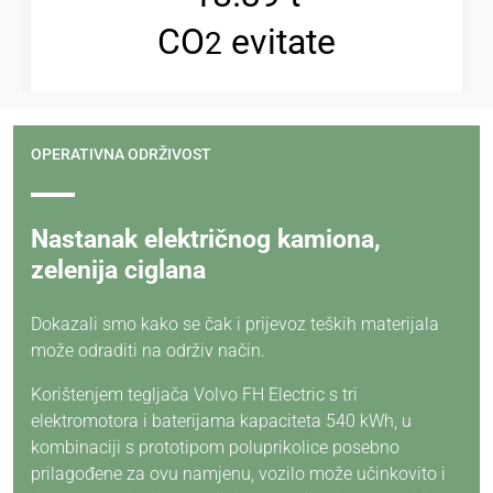
OPERATIVNA ODRŽIVOST
Nastanak električnog kamiona,
zelenija ciglana
Dokazali smo kako se čak i prijevoz teških materijala
može odraditi na održiv način.
Korištenjem tegljača Volvo FH Electric s tri
elektromotora i baterijama kapaciteta 540 kWh, u
kombinaciji s prototipom poluprikolice posebno
prilagođene za ovu namjenu, vozilo može učinkovito i