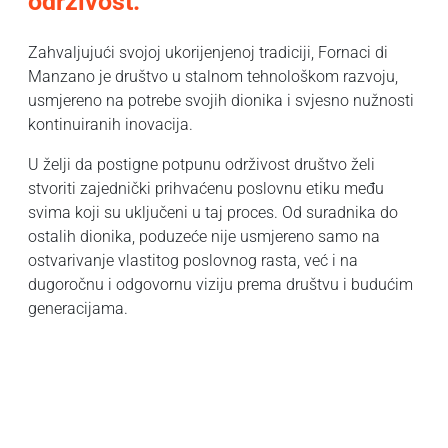
održivost.
Zahvaljujući svojoj ukorijenjenoj tradiciji, Fornaci di
Manzano je društvo u stalnom tehnološkom razvoju,
usmjereno na potrebe svojih dionika i svjesno nužnosti
kontinuiranih inovacija.
U želji da postigne potpunu održivost društvo želi
stvoriti zajednički prihvaćenu poslovnu etiku među
svima koji su uključeni u taj proces. Od suradnika do
ostalih dionika, poduzeće nije usmjereno samo na
ostvarivanje vlastitog poslovnog rasta, već i na
dugoročnu i odgovornu viziju prema društvu i budućim
generacijama.