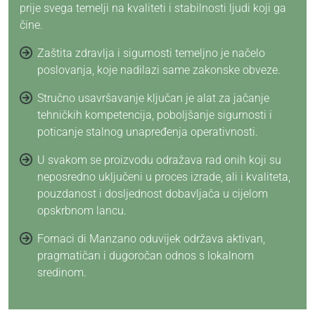
prije svega temelji na kvaliteti i stabilnosti ljudi koji ga
čine.
Zaštita zdravlja i sigurnosti temeljno je načelo
poslovanja, koje nadilazi same zakonske obveze.
Stručno usavršavanje ključan je alat za jačanje
tehničkih kompetencija, poboljšanje sigurnosti i
poticanje stalnog unapređenja operativnosti.
U svakom se proizvodu odražava rad onih koji su
neposredno uključeni u proces izrade, ali i kvaliteta,
pouzdanost i dosljednost dobavljača u cijelom
opskrbnom lancu.
Fornaci di Manzano oduvijek održava aktivan,
pragmatičan i dugoročan odnos s lokalnom
sredinom.