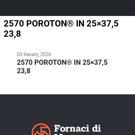
2570 POROTON® IN 25×37,5
23,8
03
travanj, 2026
2570 POROTON® IN 25×37,5
23,8